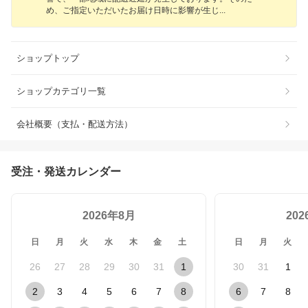
め、ご指定いただいたお届け日時に影響が生
じ
ショップトップ
ショップカテゴリ一覧
会社概要（支払・配送方法）
受注・発送カレンダー
2026年8月
20
日
月
火
水
木
金
土
日
月
火
26
27
28
29
30
31
1
30
31
1
2
3
4
5
6
7
8
6
7
8