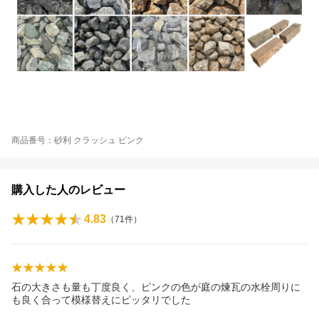
商品番号：砂利 クラッシュ ピンク
購入した人のレビュー
4.83
（
71
件）
石の大きさも量も丁度良く、ピンクの色が庭の煉瓦の水栓周りに
も良く合って模様替えにピッタリでした