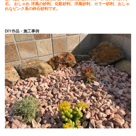
石。 おしゃれ 洋風の砂利、化粧砂利、洋風砂利、カラー砂利、おしゃ
れなピンク系の砕石砂利です。
DIY作品・施工事例