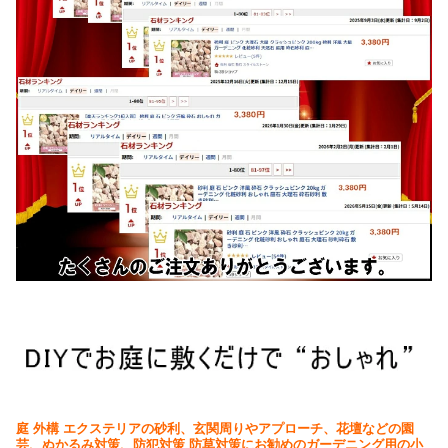
庭 外構 エクステリアの砂利、玄関周りやアプローチ、花壇などの園
芸、ぬかるみ対策、防犯対策 防草対策にお勧めのガーデニング用の小