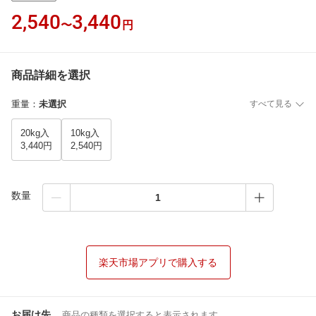
2,540
3,440
〜
円
商品詳細を選択
重量
：
未選択
すべて見る
20kg入
10kg入
3,440円
2,540円
数量
楽天市場アプリで購入する
お届け先
商品の種類を選択すると表示されます