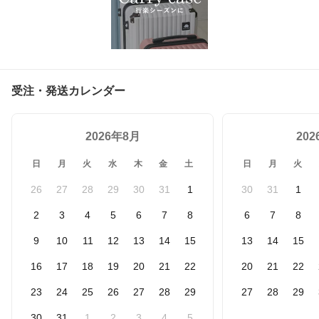
受注・発送カレンダー
2026年8月
20
日
月
火
水
木
金
土
日
月
火
26
27
28
29
30
31
1
30
31
1
2
3
4
5
6
7
8
6
7
8
9
10
11
12
13
14
15
13
14
15
16
17
18
19
20
21
22
20
21
22
23
24
25
26
27
28
29
27
28
29
30
31
1
2
3
4
5