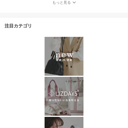
もっと見る
軽量 小さめ 大人 上品 お
しゃれ かわいい ナイロ
ン 撥水 高密度 旅行 サブ
バッグ リズデイズ スタ
注目カテゴリ
イルオンバッグ