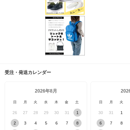
受注・発送カレンダー
2026年8月
20
日
月
火
水
木
金
土
日
月
火
26
27
28
29
30
31
1
30
31
1
2
3
4
5
6
7
8
6
7
8