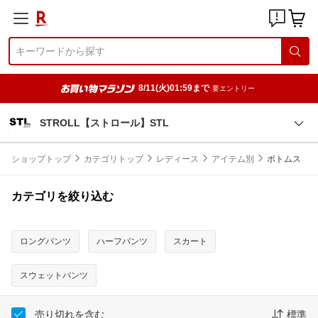
8/11(火)01:59まで
要エントリー
STROLL【ストロール】STL
ショップトップ
カテゴリトップ
レディース
アイテム別
ボトムス
カテゴリを絞り込む
ロングパンツ
ハーフパンツ
スカート
スウェットパンツ
売り切れを含む
標準