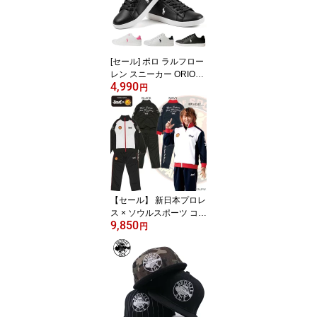
00762
[セール] ポロ ラルフロー
レン スニーカー ORION
4,990
歩きやすい 合成皮革 ロ
円
ーカット ブラック シン
プル キレイめ rf101681
【セール】 新日本プロレ
ス × ソウルスポーツ コラ
9,850
ボレーション メンズ ジ
円
ャージ セットアップ 上
下 パネル切替 デザイン
筆記体 刺繍ロゴ ブラッ
ク / ネイビー 全2色