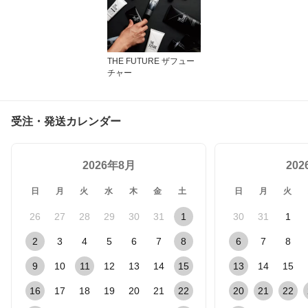
THE FUTURE ザフュー
チャー
受注・発送カレンダー
2026年8月
20
日
月
火
水
木
金
土
日
月
火
26
27
28
29
30
31
1
30
31
1
2
3
4
5
6
7
8
6
7
8
9
10
11
12
13
14
15
13
14
15
16
17
18
19
20
21
22
20
21
22