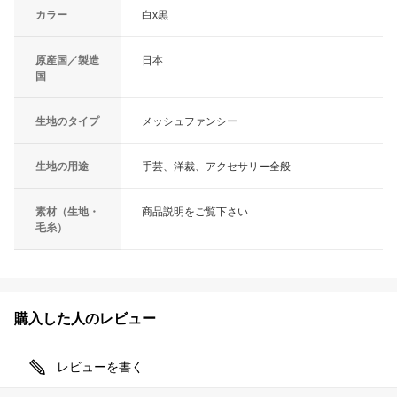
カラー
白x黒
原産国／製造
日本
国
生地のタイプ
メッシュファンシー
生地の用途
手芸、洋裁、アクセサリー全般
素材（生地・
商品説明をご覧下さい
毛糸）
購入した人のレビュー
レビューを書く