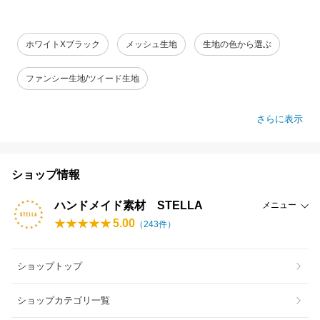
ホワイトXブラック
メッシュ生地
生地の色から選ぶ
ファンシー生地/ツイード生地
さらに表示
ショップ情報
ハンドメイド素材 STELLA
メニュー
5.00
（
243
件）
ショップトップ
ショップカテゴリ一覧