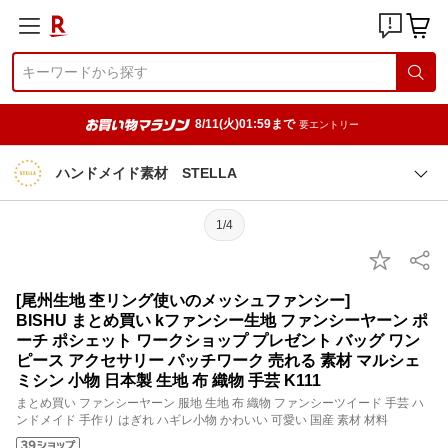
8/11(火)01:59まで
要エントリー
ハンドメイド素材 STELLA
1/4
[尾州生地 杢リング使いのメッシュファンシー]
BISHU まとめ買い kファンシー生地 ファンシーヤーン ポ
ーチ ポシェット ワークショップ プレゼント バッグ ワン
ピース アクセサリー パッチワーク 売れる 素材 マルシェ
ミシン 小物 日本製 生地 布 織物 手芸 K111
まとめ買い ファンシーヤーン 服地 生地 布 織物 ファンシーツイード 手芸 ハ
ンドメイド 手作り はぎれ ハギレ小物 かわいい 可愛い 国産 素材 材料