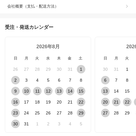
会社概要（支払・配送方法）
受注・発送カレンダー
2026年8月
20
日
月
火
水
木
金
土
日
月
火
26
27
28
29
30
31
1
30
31
1
2
3
4
5
6
7
8
6
7
8
9
10
11
12
13
14
15
13
14
15
16
17
18
19
20
21
22
20
21
22
23
24
25
26
27
28
29
27
28
29
30
31
1
2
3
4
5