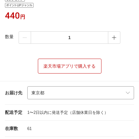
440
円
数量
楽天市場アプリで購入する
お届け先
配送予定
1〜2日以内に発送予定（店舗休業日を除く）
在庫数
61