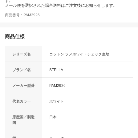
す。
メール便を選択された場合送料はご注文後にお知らせします。
商品番号：PAM2926
商品仕様
シリーズ名
コットン ラメホワイトチェック生地
ブランド名
STELLA
メーカー型番
PAM2926
代表カラー
ホワイト
原産国／製造
日本
国