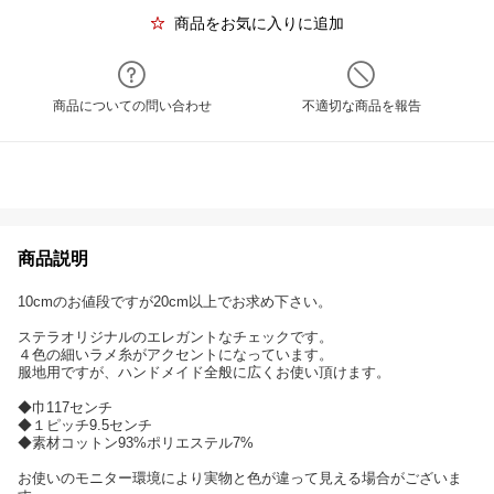
商品をお気に入りに追加
商品についての問い合わせ
不適切な商品を報告
商品説明
10cmのお値段ですが20cm以上でお求め下さい。
ステラオリジナルのエレガントなチェックです。
４色の細いラメ糸がアクセントになっています。
服地用ですが、ハンドメイド全般に広くお使い頂けます。
◆巾117センチ
◆１ピッチ9.5センチ
◆素材コットン93%ポリエステル7%
お使いのモニター環境により実物と色が違って見える場合がございま