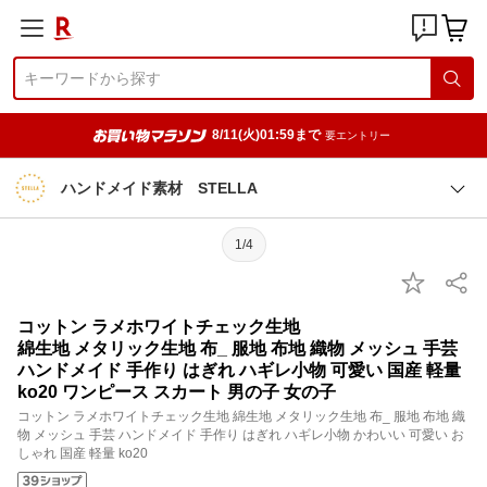
8/11(火)01:59まで
要エントリー
ハンドメイド素材 STELLA
1/4
コットン ラメホワイトチェック生地
綿生地 メタリック生地 布_ 服地 布地 織物 メッシュ 手芸
ハンドメイド 手作り はぎれ ハギレ小物 可愛い 国産 軽量
ko20 ワンピース スカート 男の子 女の子
コットン ラメホワイトチェック生地 綿生地 メタリック生地 布_ 服地 布地 織
物 メッシュ 手芸 ハンドメイド 手作り はぎれ ハギレ小物 かわいい 可愛い お
しゃれ 国産 軽量 ko20