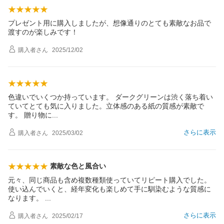
プレゼント用に購入しましたが、想像通りのとても素敵なお品で
渡すのが楽しみです！
購入者
さん
2025/12/02
色違いでいくつか持っています。 ダークグリーンは渋く落ち着い
ていてとても気に入りました。立体感のある紙の質感が素敵で
す。 贈り物
に
さらに表示
購入者
さん
2025/03/02
素敵な色と風合い
元々、同じ商品も含め複数種類使っていてリピート購入でした。
使い込んでいくと、経年変化も楽しめて手に馴染むような質感に
なります。
さらに表示
購入者
さん
2025/02/17