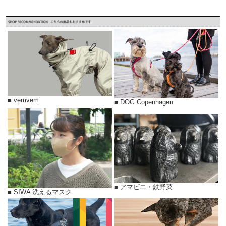
■ vemvem
■ DOG Copenhagen
■ アマビエ・鉄野菜
■ SIWA 洗えるマスク