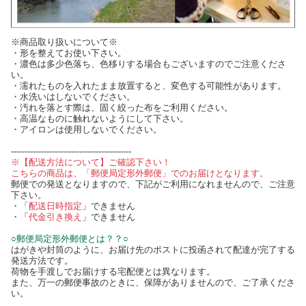
※商品取り扱いについて※
・形を整えてお使い下さい。
・濃色は多少色落ち、色移りする場合もございますのでご注意くださ
い。
・濡れたものを入れたまま放置すると、変色する可能性があります。
・水洗いはしないでください。
・汚れを落とす際は、固く絞った布をご利用ください。
・高温なものに触れないようにして下さい。
・アイロンは使用しないでください。
--------------------------------------------
※【配送方法について】ご確認下さい！
こちらの商品は、「郵便局定形外郵便」でのお届けとなります。
郵便での発送となりますので、下記がご利用になれませんので、ご注意
下さい。
・「
配送日時指定
」できません
・「
代金引き換え
」できません
○郵便局定形外郵便とは？？○
はがきや封筒のように、お届け先のポストに投函されて配達が完了する
発送方法です。
荷物を手渡しでお届けする宅配便とは異なります。
また、万一の郵便事故のときに、保障がありませんので、ご了承くださ
い。