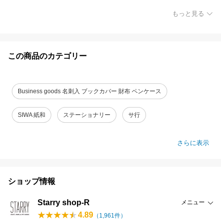
もっと見る
この商品のカテゴリー
Business goods 名刺入 ブックカバー 財布 ペンケース
SIWA 紙和
ステーショナリー
サ行
さらに表示
ショップ情報
Starry shop-R
メニュー
4.89
（
1,961
件）