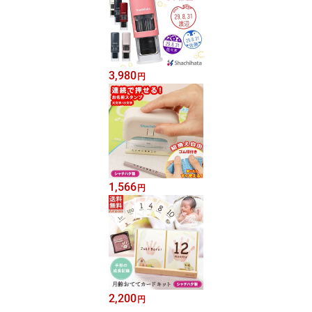
3,980
円
1,566
円
2,200
円