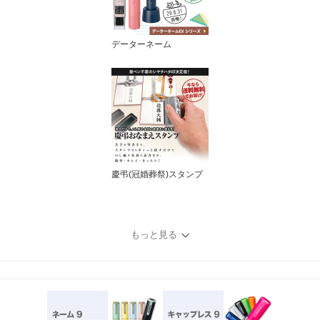
データーネーム
慶弔(冠婚葬祭)スタンプ
もっと見る