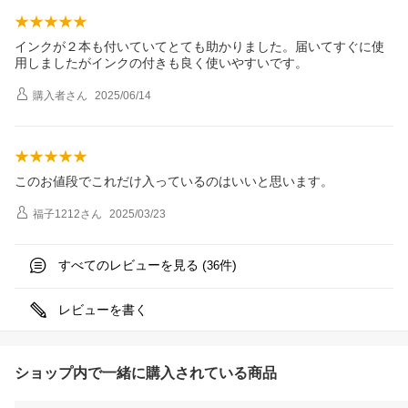
インクが２本も付いていてとても助かりました。届いてすぐに使
用しましたがインクの付きも良く使いやすいです。
購入者
さん
2025/06/14
このお値段でこれだけ入っているのはいいと思います。
福子1212
さん
2025/03/23
すべてのレビューを見る (
件)
36
レビューを書く
ショップ内で一緒に購入されている商品