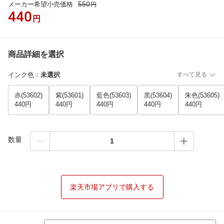
550
メーカー希望小売価格
円
440
円
商品詳細を選択
インク色
：
未選択
すべて見る
赤(53602)
紫(53601)
藍色(53603)
黒(53604)
朱色(53605)
440円
440円
440円
440円
440円
数量
楽天市場アプリで購入する