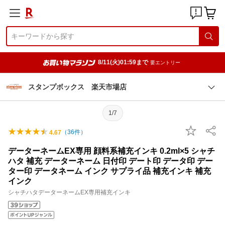
8/11(火)01:59まで
要エントリー
スタンプボックス 楽天市場店
1/7
（
36
件）
4.67
データーネームEX専用 顔料系補充インキ 0.2ml×5 シャチ
ハタ 補充 データーネーム 日付印 デート印 データ印 デー
ター印 データネーム インク サプライ品 補充インキ 補充
インク
シャチハタデーターネームEX専用補充インキ