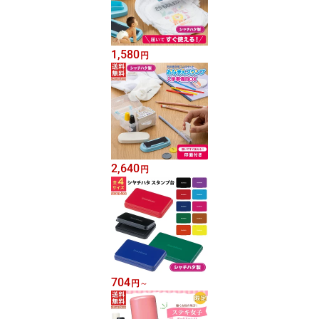
1,580
円
2,640
円
704
円
～