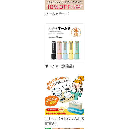
パームカラーズ
ネーム９（別注品）
おむつポン(おむつのお名
前書き)