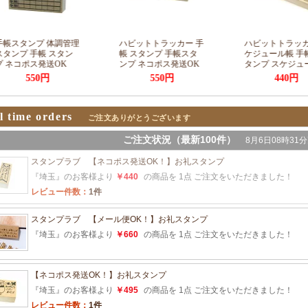
l time orders
ご注文ありがとうございます