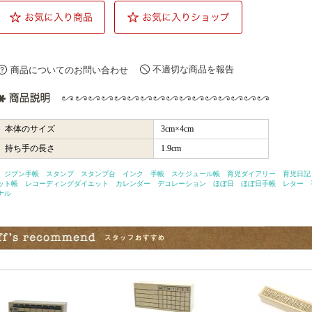
不適切な商品を報告
商品についてのお問い合わせ
本体のサイズ
3cm×4cm
持ち手の長さ
1.9cm
ジブン手帳 スタンプ スタンプ台 インク 手帳 スケジュール帳 育児ダイアリー 育児日記 
ット帳 レコーディングダイエット カレンダー デコレーション ほぼ日 ほぼ日手帳 レター 
ナル