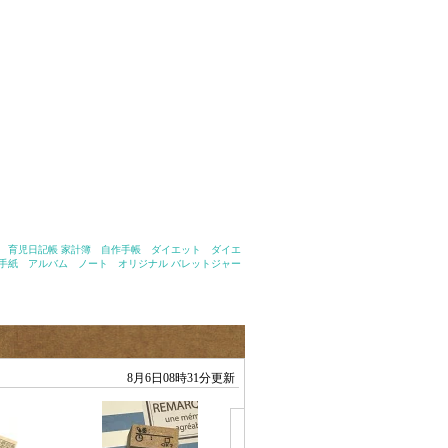
育児日記帳 家計簿 自作手帳 ダイエット ダイエ
手紙 アルバム ノート オリジナル バレットジャー