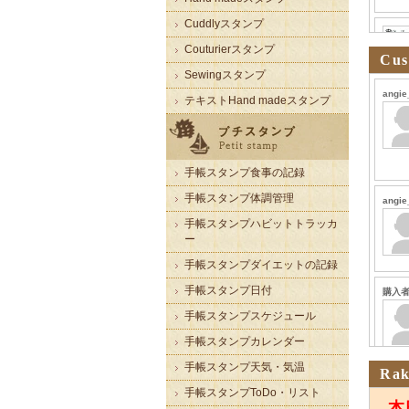
Cuddlyスタンプ
Couturierスタンプ
Cus
Sewingスタンプ
テキストHand madeスタンプ
手帳スタンプ食事の記録
手帳スタンプ体調管理
手帳スタンプハビットトラッカ
ー
手帳スタンプダイエットの記録
手帳スタンプ日付
手帳スタンプスケジュール
手帳スタンプカレンダー
手帳スタンプ天気・気温
Rak
手帳スタンプToDo・リスト