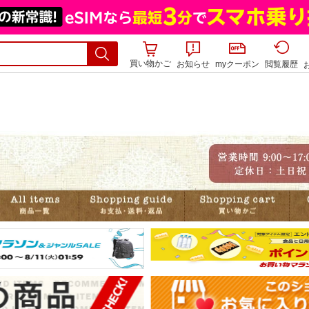
買い物かご
お知らせ
myクーポン
閲覧履歴