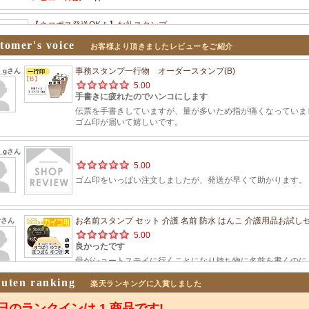
tomer's voice
お客様より頂きましたレビューをご紹介
uten ranking
楽天ランキングに入賞しました