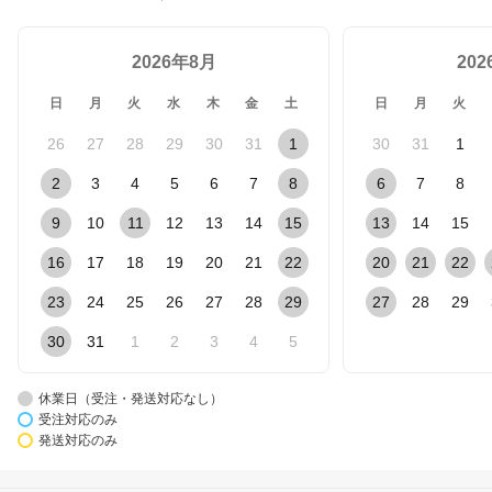
2026年8月
20
日
月
火
水
木
金
土
日
月
火
26
27
28
29
30
31
1
30
31
1
2
3
4
5
6
7
8
6
7
8
9
10
11
12
13
14
15
13
14
15
16
17
18
19
20
21
22
20
21
22
23
24
25
26
27
28
29
27
28
29
30
31
1
2
3
4
5
休業日（受注・発送対応なし）
受注対応のみ
発送対応のみ