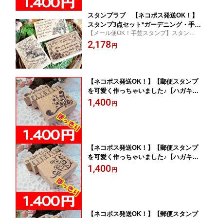
スタンプラブ 【ネコポス発送OK！】
スタンプ3点セット*ガーデニング・手
【メール便OK！手芸スタンプ】スタンプ3
芸・ラッピングなどにどうぞ
点セット*ガーデニング・手芸・ラッピング
2,178
円
などにどうぞ
【ネコポス発送OK！】【郵便スタンプ
を可愛く作っちゃいました♪【ハガキ・
封書三点セット♪】ハンドメイドに最
1,400
円
適！ 花づくしスタンプ
【ネコポス発送OK！】【郵便スタンプ
を可愛く作っちゃいました♪【ハガキ・
封書三点セット♪】ハンドメイドに最
1,400
円
適！ 模様ずくしスタンプ
【ネコポス発送OK！】【郵便スタンプ