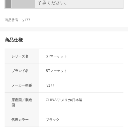
了承ください。
商品番号：ly177
商品仕様
シリーズ名
STマーケット
ブランド名
STマーケット
メーカー型番
ly177
原産国／製造
CHINA/アメリカ/日本製
国
代表カラー
ブラック