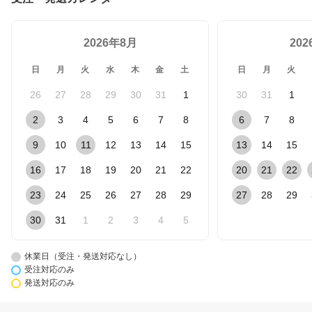
2026年8月
20
日
月
火
水
木
金
土
日
月
火
26
27
28
29
30
31
1
30
31
1
2
3
4
5
6
7
8
6
7
8
9
10
11
12
13
14
15
13
14
15
16
17
18
19
20
21
22
20
21
22
23
24
25
26
27
28
29
27
28
29
30
31
1
2
3
4
5
休業日（受注・発送対応なし）
受注対応のみ
発送対応のみ