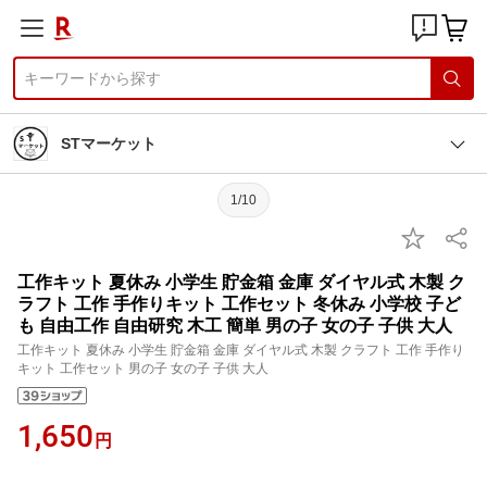
STマーケット
1/10
工作キット 夏休み 小学生 貯金箱 金庫 ダイヤル式 木製 ク
ラフト 工作 手作りキット 工作セット 冬休み 小学校 子ど
も 自由工作 自由研究 木工 簡単 男の子 女の子 子供 大人
工作キット 夏休み 小学生 貯金箱 金庫 ダイヤル式 木製 クラフト 工作 手作り
キット 工作セット 男の子 女の子 子供 大人
1,650
円