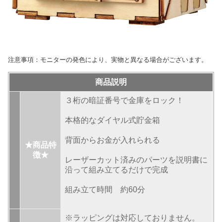
注意事項：モニターの発色により、実物と異なる場合がございます。
商品説明
３桁の暗証番号で金庫をロック！
本格的なダイヤル式貯金箱
背面からお金が入れられる
★商品特
徴★
レーザーカット済みのパーツを説明書に
沿って組み立てるだけで完成
組み立て時間 約60分
※ラッピングは対応しておりません。