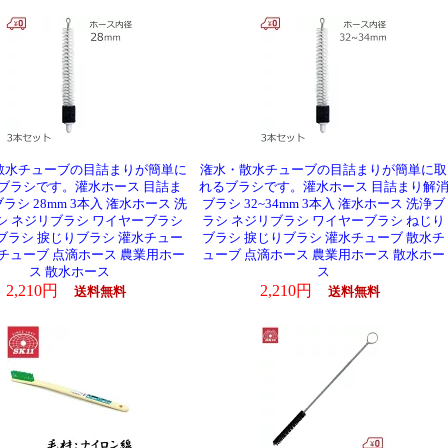
散水チューブの目詰まりが簡単に
潅水・散水チューブの目詰まりが簡単に取
ブラシです。灌水ホース 目詰ま
れるブラシです。灌水ホース 目詰まり解
ラシ 28mm 3本入 潅水ホース 洗
ブラシ 32~34mm 3本入 潅水ホース 洗浄ブ
シ ネジリブラシ ワイヤーブラシ
ラシ ネジリブラシ ワイヤーブラシ ねじり
ブラシ 捩じりブラシ 灌水チュー
ブラシ 捩じりブラシ 灌水チューブ 散水チ
水チューブ 点滴ホース 農業用ホー
ューブ 点滴ホース 農業用ホース 散水ホー
ス 散水ホース
ス
2,210円
2,210円
送料無料
送料無料