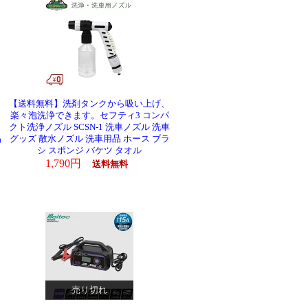
【送料無料】洗剤タンクから吸い上げ、
楽々泡洗浄できます。セフティ3 コンパ
ラ
クト洗浄ノズル SCSN-1 洗車ノズル 洗車
品
グッズ 散水ノズル 洗車用品 ホース ブラ
シ スポンジ バケツ タオル
1,790円
送料無料
売り切れ