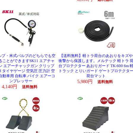
ルブ・米式バルブのどちらでも空
【送料無料】軽トラ荷台のあおりをキズや
ることができますSK11 エアチャ
衝撃から保護します。メルテック 軽トラ 
ン エアーチャックガン クリップ
台プロテクター あおりガード TK-600 6m 
003 タイヤゲージ 空気圧 圧力計 空
トラック とりいガード ゲートプロテクタ
自動車用 自転車 バイク エアーコ
荷台マット
ンプレッサー
5,980円
送料無料
4,140円
送料無料