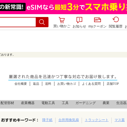
買い物かご
お知らせ
myクーポン
閲覧履歴