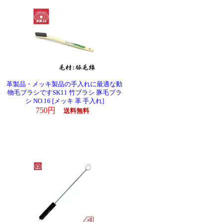
革製品・メッキ製品の手入れに最適な動
消
物毛ブラシですSK11 竹ブラシ 豚毛ブラ
シ NO.16 [メッキ 革 手入れ]
750円
送料無料