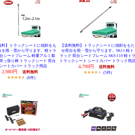
無料】トラックシートに傾斜をも
【送料無料】トラックシートに傾斜をもた
台を雨・雪から守ります。軽トラ
せ荷台を雨・雪から守ります。SK11 軽ト
荷台シートフレーム 軽量アルミ製
ラック 荷台シートフレーム SKS-110 軽ト
 突っ張り棒 トラックシート 荷台
トラックシート シートカバー トラック用
シートカバー トラック用品
4,790円
送料無料
2,980円
送料無料
(5件)
(8件)