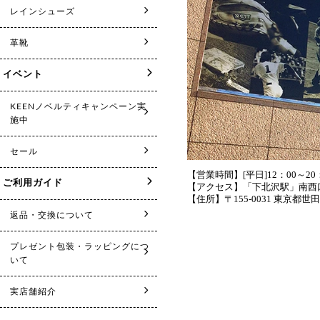
【営業時間】[平日]12：00～20：
【アクセス】「下北沢駅」南西
【住所】〒155-0031 東京都世