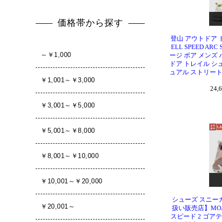
登山 アウトドア 
ELL SPEED AR
ージ ボア メンズ
ドア トレイル シ
ュアル ストリート 
24,
シューズ スニーカ
扱い販売店】MOAB 
スピード 2 ゴア