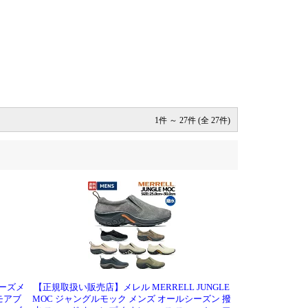
1件 ～ 27件 (全 27件)
ューズメ
【正規取扱い販売店】メレル MERRELL JUNGLE
 モアブ
MOC ジャングルモック メンズ オールシーズン 撥