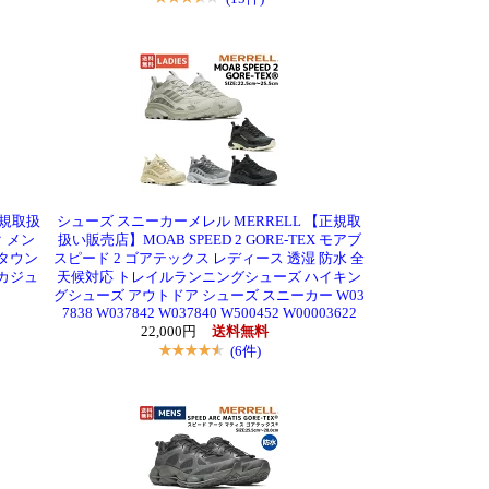
正規取扱
シューズ スニーカーメレル MERRELL 【正規取
ク メン
扱い販売店】MOAB SPEED 2 GORE-TEX モアブ
 タウン
スピード 2 ゴアテックス レディース 透湿 防水 全
 カジュ
天候対応 トレイルランニングシューズ ハイキン
グシューズ アウトドア シューズ スニーカー W03
7838 W037842 W037840 W500452 W00003622
22,000円
送料無料
(6件)