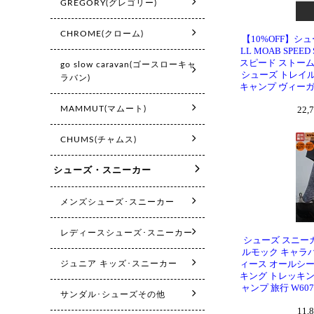
【10%OFF】シ
LL MOAB SPEED
スピード ストーム
シューズ トレイル
キャンプ ヴィーガン 
22,
シューズ スニーカ
ルモック キャラ
ィース オールシー
キング トレッキン
ャンプ 旅行 W60788
11,