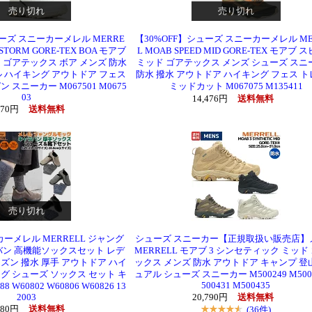
売り切れ
売り切れ
ューズ スニーカーメレル MERRE
【30%OFF】シューズ スニーカーメレル ME
 STORM GORE-TEX BOA モアブ
L MOAB SPEED MID GORE-TEX モアブ 
 ゴアテックス ボア メンズ 防水
ミッド ゴアテックス メンズ シューズ スニ
 ハイキング アウトドア フェス
防水 撥水 アウトドア ハイキング フェス 
スニーカー M067501 M0675
ミッドカット M067075 M135411
03
14,476円
送料無料
770円
送料無料
売り切れ
ーメレル MERRELL ジャング
シューズ スニーカー【正規取扱い販売店】
バン 高機能ソックスセット レデ
MERRELL モアブ 3 シンセティック ミッド
ズン 撥水 厚手 アウトドア ハイ
ックス メンズ 防水 アウトドア キャンプ 登
グ シューズ ソックス セット キ
ュアル シューズ スニーカー M500249 M5002
500431 M500435
 W60802 W60806 W60826 13
2003
20,790円
送料無料
880円
送料無料
(36件)