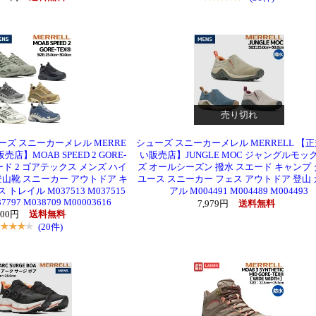
売り切れ
ューズ スニーカーメレル MERRE
シューズ スニーカーメレル MERRELL 【
店】MOAB SPEED 2 GORE-
い販売店】JUNGLE MOC ジャングルモッ
ード 2 ゴアテックス メンズ ハイ
ズ オールシーズン 撥水 スエード キャンプ
山靴 スニーカー アウトドア キ
ユース スニーカー フェス アウトドア 登山
トレイル M037513 M037515
アル M004491 M004489 M004493
7797 M038709 M00003616
7,979円
送料無料
700円
送料無料
(20件)