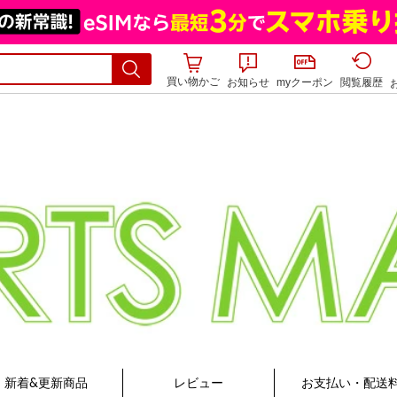
買い物かご
お知らせ
myクーポン
閲覧履歴