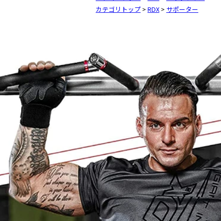
カテゴリトップ
>
RDX
>
サポーター