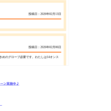
ペーン実施中♪
）