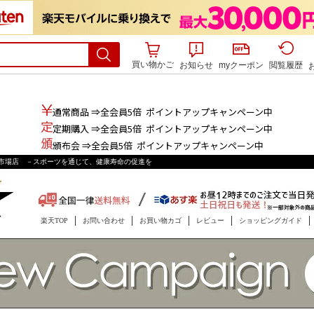
買い物かご
お知らせ
myクーポン
閲覧履歴
通常商品 ⇒全会員
5倍
ポイントアップキャンペーン中
定期購入 ⇒全会員
5倍
ポイントアップキャンペーン中
頒布会 ⇒全会員
5倍
ポイントアップキャンペーン中
の商品は商品毎に倍率が異なります。