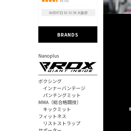
BRANDS
Nanoplus
ボクシング
インナーバンテージ
パンチングミット
MMA（総合格闘技）
キックミット
フィットネス
リストストラップ
サポーター