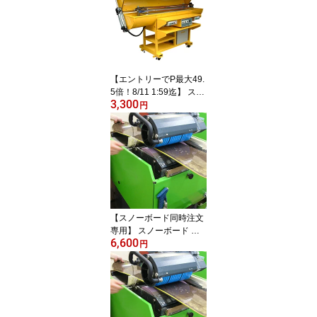
【エントリーでP最大49.
5倍！8/11 1:59迄】 スノ
3,300
ーボード Vサーモ ワック
円
ス SNOWBOARD V THE
RMO WAX ベースメイク
下地作り メンテナンス
クリーニング 【日時指定
不可】
【スノーボード同時注文
専用】 スノーボード エ
6,600
キスパートチューン SN
円
OWBOARD EXPERT TU
NING チューニング 機械
仕上げ メンテナンス ク
リーニング サンディング
ストラクチャー ビベリン