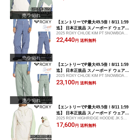
ディース 24-25
【エントリーでP最大49.5倍！8/11 1:59
迄】 日本正規品 スノーボード ウェア
2025 ROXY CHLOE KIM PT SNOWBOARD
パンツ ロキシー ROXY CHLOE KIM PT
WEAR
22,440
BQY0 RELAXED FIT レディース 24-25
送料無料
円
【エントリーでP最大49.5倍！8/11 1:59
迄】 日本正規品 スノーボード ウェア
2025 ROXY CHLOE KIM PT SNOWBOARD
パンツ ロキシー ROXY CHLOE KIM PT
WEAR
23,100
GJN0 RELAXED FIT レディース 24-25
送料無料
円
【エントリーでP最大49.5倍！8/11 1:59
迄】 日本正規品 スノーボード ウェア
2025 ROXY HIGHRIDGE HOODIE JK SNO
ジャケット ロキシー ROXY HIGHRIDG
WBOARD WEAR
17,600
E HOODIE JK TDQ0 REGULAR LONG
送料無料
円
FIT レディース 24-25