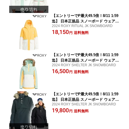
【エントリーでP最大49.5倍！8/11 1:59
迄】 日本正規品 スノーボード ウェア
2024 ROXY RITUAL JK SNOWBOARD
ジャケット ロキシー ROXY RITUAL JK
18,150
YGC0 レディース 女性 23-24
送料無料
円
【エントリーでP最大49.5倍！8/11 1:59
迄】 日本正規品 スノーボード ウェア
2024 ROXY SHELTER JK SNOWBOARD
ジャケット ロキシー ROXY SHELTER
16,500
JK GEF0 レディース 女性 23-24
送料無料
円
【エントリーでP最大49.5倍！8/11 1:59
迄】 日本正規品 スノーボード ウェア
2024 ROXY SHELTER JK SNOWBOARD
ジャケット ロキシー ROXY SHELTER
19,800
JK KVJ0 レディース 女性 23-24
送料無料
円