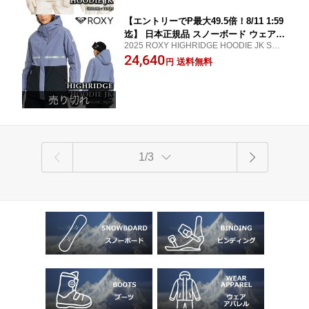
【エントリーでP最大49.5倍！8/11 1:59
迄】 日本正規品 スノーボード ウェア
2025 ROXY HIGHRIDGE HOODIE JK SNO
ジャケット ロキシー ROXY HIGHRIDG
WBOARD WEAR
24,640
E HOODIE JK BQY0 REGULAR LONG
送料無料
円
FIT レディース 24-25
1/3