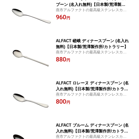
プーン (名入れ無料)【日本製/荒澤製作
燕市アルファクトの最高級ステンレスカト
所/カトラリー】
ラリー 【楽ギフ_名入れ】【日本製／燕市
960
円
／荒澤製作所】
ALFACT 嵯峨 ディナースプーン (名入れ
無料)【日本製/荒澤製作所/カトラリー】
燕市アルファクトの最高級ステンレスカト
ラリー 【楽ギフ_名入れ】【日本製／燕市
880
円
／荒澤製作所】
ALFACT ロレーヌ ディナースプーン (名
入れ無料)【日本製/荒澤製作所/カトラリ
燕市アルファクトの最高級ステンレスカト
ー】
ラリー 【楽ギフ_名入れ】【日本製／燕市
800
円
／荒澤製作所】
ALFACT ブルーム ディナースプーン (名
入れ無料)【日本製/荒澤製作所/カトラリ
燕市アルファクトの最高級ステンレスカト
ー】