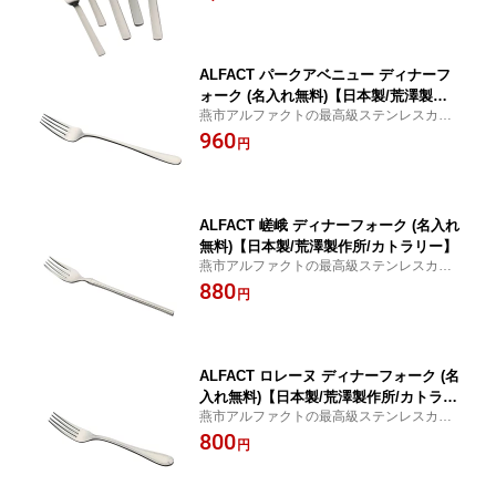
【燕市】
ALFACT パークアベニュー ディナーフ
ォーク (名入れ無料)【日本製/荒澤製作
燕市アルファクトの最高級ステンレスカト
所/カトラリー】
ラリー 【楽ギフ_名入れ】【日本製／燕市
960
円
／荒澤製作所】
ALFACT 嵯峨 ディナーフォーク (名入れ
無料)【日本製/荒澤製作所/カトラリー】
燕市アルファクトの最高級ステンレスカト
ラリー 【楽ギフ_名入れ】【日本製／燕市
880
円
／荒澤製作所】
ALFACT ロレーヌ ディナーフォーク (名
入れ無料)【日本製/荒澤製作所/カトラリ
燕市アルファクトの最高級ステンレスカト
ー】
ラリー 【楽ギフ_名入れ】【日本製／燕市
800
円
／荒澤製作所】