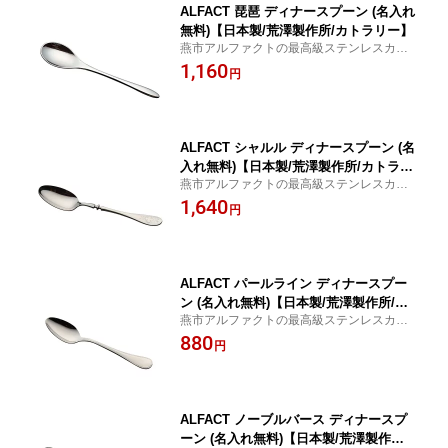
ALFACT 琵琶 ディナースプーン (名入れ
無料)【日本製/荒澤製作所/カトラリー】
燕市アルファクトの最高級ステンレスカト
ラリー 【楽ギフ_名入れ】【日本製／燕市
1,160
円
／荒澤製作所】
ALFACT シャルル ディナースプーン (名
入れ無料)【日本製/荒澤製作所/カトラリ
燕市アルファクトの最高級ステンレスカト
ー】
ラリー 【楽ギフ_名入れ】【日本製／燕市
1,640
円
／荒澤製作所】
ALFACT パールライン ディナースプー
ン (名入れ無料)【日本製/荒澤製作所/カ
燕市アルファクトの最高級ステンレスカト
トラリー】
ラリー 【楽ギフ_名入れ】【日本製／燕市
880
円
／荒澤製作所】
ALFACT ノーブルバース ディナースプ
ーン (名入れ無料)【日本製/荒澤製作所/