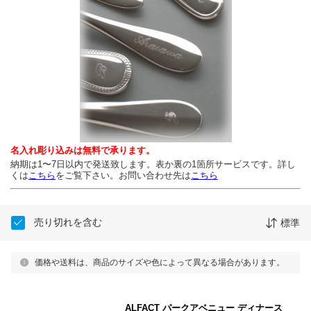
名入れ彫り込みは無料で承ります。
納期は1〜7日以内で発送致します。
表か裏の1箇所サービスです。
詳し
くは
こちら
をご覧下さい。
お問い合わせ先は
こちら
売り切れを含む
標準
価格や送料は、商品のサイズや色によって異なる場合があります。
ALFACT パークアベニュー ディナース