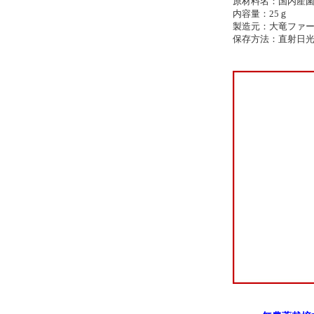
原材料名：国内産
内容量：25ｇ
製造元：大竜ファ
保存方法：直射日