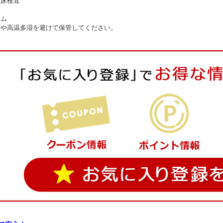
菌床椎茸
ーム
光や高温多湿を避けて保管してください。