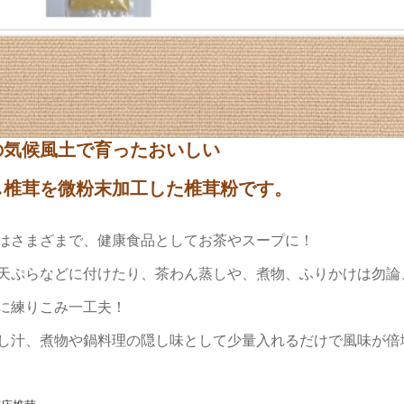
の気候風土で育ったおいしい
し椎茸を微粉末加工した椎茸粉です。
はさまざまで、健康食品としてお茶やスープに！
天ぷらなどに付けたり、茶わん蒸しや、煮物、ふりかけは勿論
に練りこみ一工夫！
し汁、煮物や鍋料理の隠し味として少量入れるだけで風味が倍