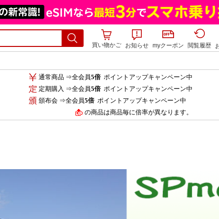
買い物かご
お知らせ
myクーポン
閲覧履歴
通常商品 ⇒全会員
5倍
ポイントアップキャンペーン中
定期購入 ⇒全会員
5倍
ポイントアップキャンペーン中
頒布会 ⇒全会員
5倍
ポイントアップキャンペーン中
の商品は商品毎に倍率が異なります。