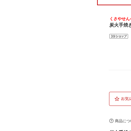
くさやせん
炭火手焼
商品につ