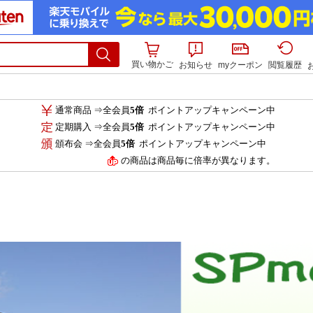
買い物かご
お知らせ
myクーポン
閲覧履歴
通常商品 ⇒全会員
5倍
ポイントアップキャンペーン中
定期購入 ⇒全会員
5倍
ポイントアップキャンペーン中
頒布会 ⇒全会員
5倍
ポイントアップキャンペーン中
の商品は商品毎に倍率が異なります。