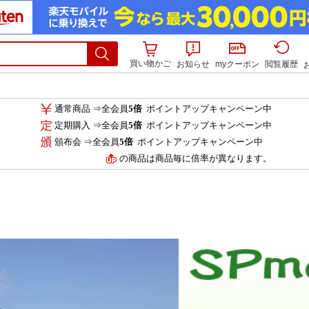
買い物かご
お知らせ
myクーポン
閲覧履歴
通常商品 ⇒全会員
5倍
ポイントアップキャンペーン中
定期購入 ⇒全会員
5倍
ポイントアップキャンペーン中
頒布会 ⇒全会員
5倍
ポイントアップキャンペーン中
の商品は商品毎に倍率が異なります。