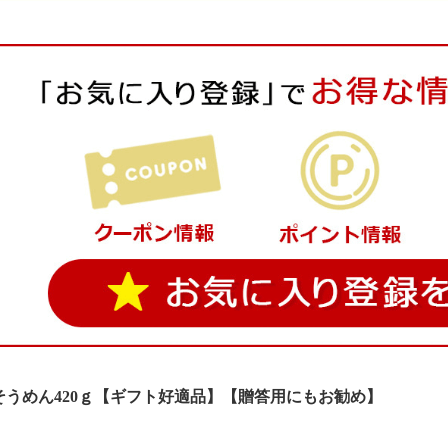
そうめん420ｇ【ギフト好適品】【贈答用にもお勧め】