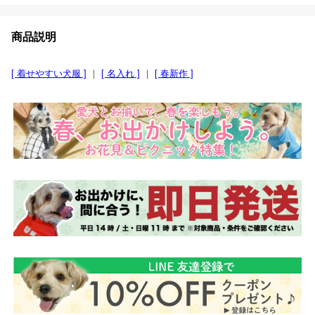
商品説明
[ 着せやすい犬服 ]
｜
[ 名入れ ]
｜
[ 春新作 ]