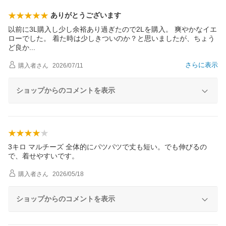
ありがとうございます
以前に3L購入し少し余裕あり過ぎたので2Lを購入。 爽やかなイエ
ローでした。 着た時は少しきついのか？と思いましたが、ちょう
ど良
か
さらに表示
購入者
さん
2026/07/11
ショップからのコメントを表示
3キロ マルチーズ 全体的にパツパツで丈も短い。でも伸びるの
で、着せやすいです。
購入者
さん
2026/05/18
ショップからのコメントを表示