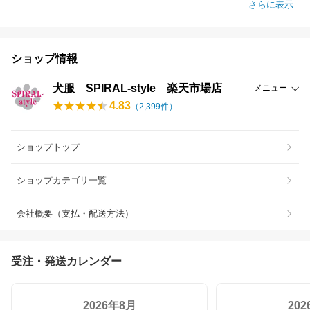
さらに表示
ショップ情報
犬服 SPIRAL-style 楽天市場店
メニュー
4.83
（
2,399
件）
ショップトップ
ショップカテゴリ一覧
会社概要（支払・配送方法）
受注・発送カレンダー
2026年8月
20