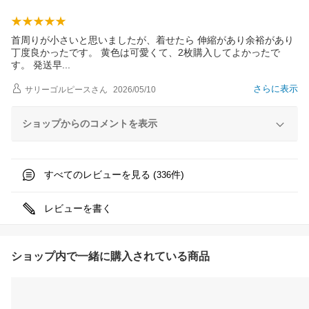
首周りが小さいと思いましたが、着せたら 伸縮があり余裕があり
丁度良かったです。 黄色は可愛くて、2枚購入してよかったで
す。 発送
早
さらに表示
サリーゴルピース
さん
2026/05/10
ショップからのコメントを表示
すべてのレビューを見る (
件)
336
レビューを書く
ショップ内で一緒に購入されている商品