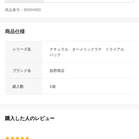
商品番号：95004900
商品仕様
シリーズ名
ナチュラル ターメリックラテ トライアル
パック
ブランド名
筋野商店
総入数
1個
購入した人のレビュー