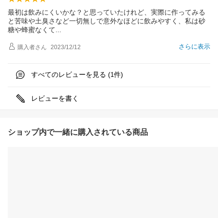
最初は飲みにくいかな？と思っていたけれど、実際に作ってみる
と苦味や土臭さなど一切無しで意外なほどに飲みやすく、私は砂
糖や蜂蜜なく
て
さらに表示
購入者
さん
2023/12/12
すべてのレビューを見る (
件)
1
レビューを書く
ショップ内で一緒に購入されている商品