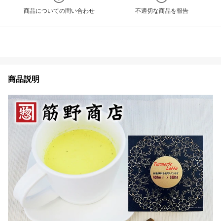
商品についての問い合わせ
不適切な商品を報告
商品説明