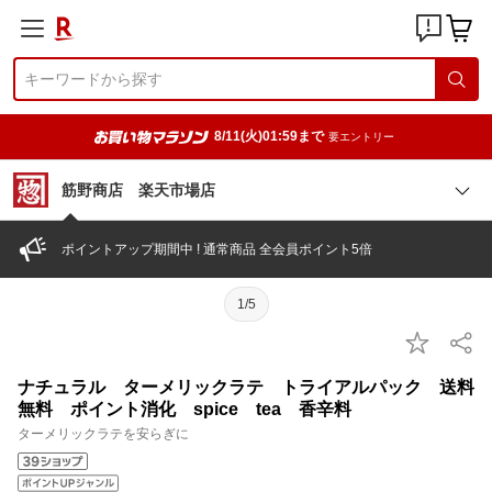
8/11(火)01:59まで
要エントリー
筋野商店 楽天市場店
ポイントアップ期間中 ! 通常商品 全会員ポイント5倍
1/5
ナチュラル ターメリックラテ トライアルパック 送料
無料 ポイント消化 spice tea 香辛料
ターメリックラテを安らぎに