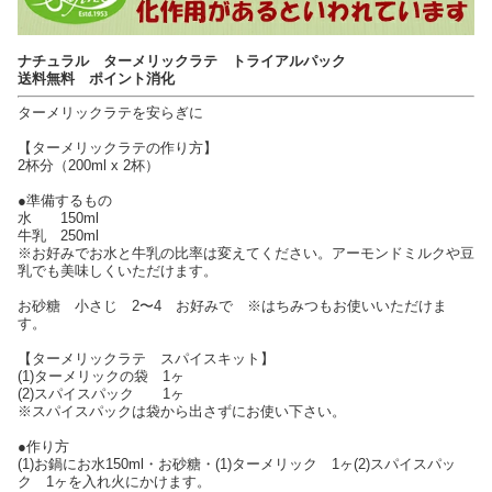
ナチュラル ターメリックラテ トライアルパック
送料無料 ポイント消化
ターメリックラテを安らぎに
【ターメリックラテの作り方】
2杯分（200ml x 2杯）
●準備するもの
水 150ml
牛乳 250ml
※お好みでお水と牛乳の比率は変えてください。アーモンドミルクや豆
乳でも美味しくいただけます。
お砂糖 小さじ 2〜4 お好みで ※はちみつもお使いいただけま
す。
【ターメリックラテ スパイスキット】
(1)ターメリックの袋 1ヶ
(2)スパイスパック 1ヶ
※スパイスパックは袋から出さずにお使い下さい。
●作り方
(1)お鍋にお水150ml・お砂糖・(1)ターメリック 1ヶ(2)スパイスパッ
ク 1ヶを入れ火にかけます。