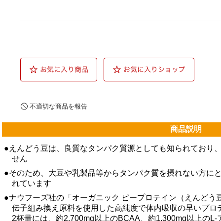
不適切な商品を報告
商品説明
●えんどう豆は、良質なタンパク質源としても知られており
せん
●そのため、大豆や乳製品等からタンパク質を摂れない方に
れています
●ナウフーズ社の「オーガニック ピープロテイン（えんどう豆由
伝子組み換え原料を使用した高純度で体内吸収の早いプロ
2杯量には、約2,700mg以上のBCAA、約1,300mg以上