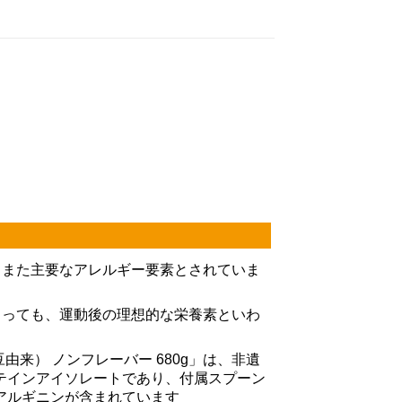
、また主要なアレルギー要素とされていま
とっても、運動後の理想的な栄養素といわ
来） ノンフレーバー 680g」は、非遺
テインアイソレートであり、付属スプーン
のL-アルギニンが含まれています