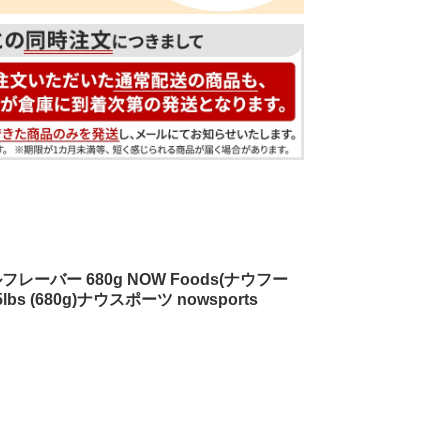
バー 680g NOW Foods(ナウフー
, 1.5lbs (680g)ナウスポーツ nowsports