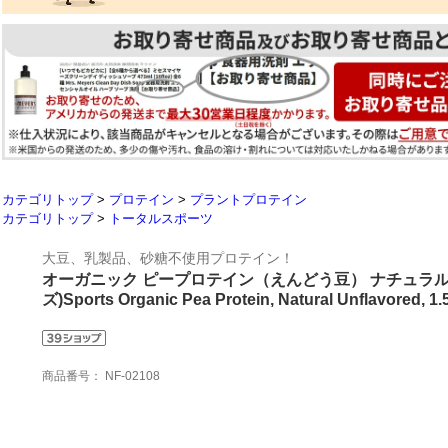
カテゴリトップ
>
プロテイン
>
プラントプロテイン
カテゴリトップ
>
トータルスポーツ
大豆、乳製品、砂糖不使用プロテイン！
オーガニック ピープロテイン（えんどう豆） ナチュラルフレー
ズ)Sports Organic Pea Protein, Natural Unflavored
商品番号：
NF-02108