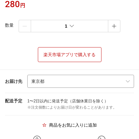
280
円
数量
1
楽天市場アプリで購入する
お届け先
配送予定
1〜2日以内に発送予定（店舗休業日を除く）
※注文個数によりお届け日が変わることがあります。
商品をお気に入りに追加