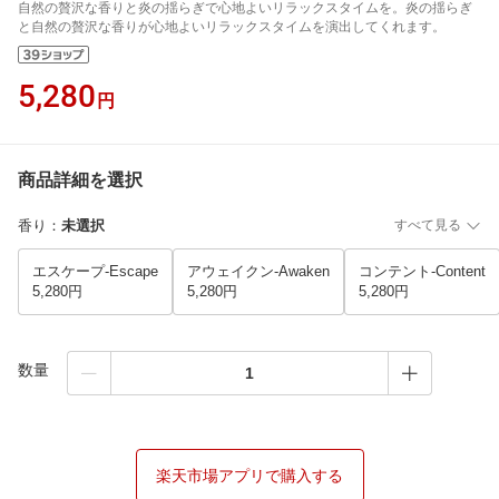
自然の贅沢な香りと炎の揺らぎで心地よいリラックスタイムを。炎の揺らぎ
と自然の贅沢な香りが心地よいリラックスタイムを演出してくれます。
5,280
円
商品詳細を選択
香り
：
未選択
すべて見る
エスケープ-Escape
アウェイクン-Awaken
コンテント-Content
5,280円
5,280円
5,280円
数量
楽天市場アプリで購入する