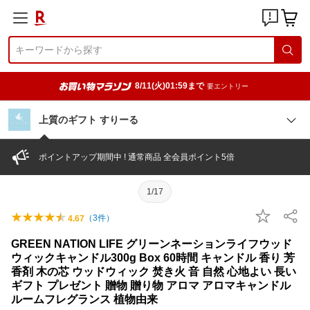
8/11(火)01:59まで
要エントリー
上質のギフト すりーる
ポイントアップ期間中 ! 通常商品 全会員ポイント5倍
1/17
（
3
件）
4.67
GREEN NATION LIFE グリーンネーションライフウッド
ウィックキャンドル300g Box 60時間 キャンドル 香り 芳
香剤 木の芯 ウッドウィック 焚き火 音 自然 心地よい 長い
ギフト プレゼント 贈物 贈り物 アロマ アロマキャンドル
ルームフレグランス 植物由来