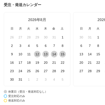
受注・発送カレンダー
2026年8月
20
日
月
火
水
木
金
土
日
月
火
26
27
28
29
30
31
1
30
31
1
2
3
4
5
6
7
8
6
7
8
9
10
11
12
13
14
15
13
14
15
16
17
18
19
20
21
22
20
21
22
23
24
25
26
27
28
29
27
28
29
30
31
1
2
3
4
5
休業日（受注・発送対応なし）
受注対応のみ
発送対応のみ