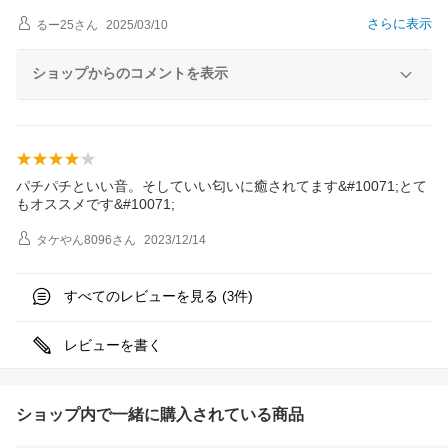
さらに表示
るー25
さん
2025/03/10
ショップからのコメントを表示
パチパチといい音。そしていい匂いに癒されてます&#10071;とて
もオススメです&#10071;
タケやん8096
さん
2023/12/14
すべてのレビューを見る (
件)
3
レビューを書く
ショップ内で一緒に購入されている商品