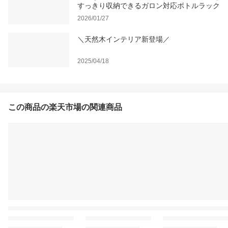
すっきり収納できるガロン対応ボトルラック
2026/01/27
＼天然木インテリア新登場／
2025/04/18
この商品の楽天市場の関連商品