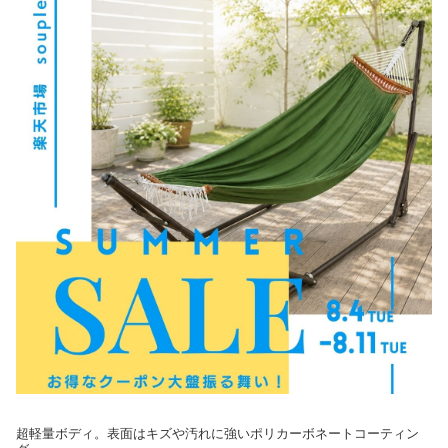
超軽量ボディ。表面はキズや汚れに強いポリカーボネートコーティン