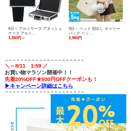
8日～ アルミケース アタッシュ
8日～ ペット 顔出し キャリー
ケース アルミ…
バッグ ペッ…
3,280円～
2,980円
＝＝＝＝＝＝＝＝＝＝＝＝＝＝＝＝＝＝＝＝＝
＼～8/11 1:59 ／
お買い物マラソン開催中！！
先着20%OFF★500円OFFクーポンも！
▶キャンペーン詳細はこちら
＝＝＝＝＝＝＝＝＝＝＝＝＝＝＝＝＝＝＝＝＝