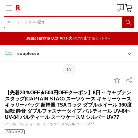
8/11(火)01:59まで
要エントリー
souplesse
1/7
【先着20％OFF★500円OFFクーポン】8日～ キャプテン
スタッグ(CAPTAIN STAG) スーツケース キャリーケース
キャリーバッグ 超軽量 TSAロック ダブルホイール 360度
回転 静音 ダブルファスナータイプ パルティール UV-64~
UV-84 パルティール スーツケースM シルバー UV77
パール_パルティール_スーツケースMシルバー_UV77