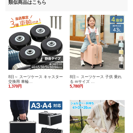
類似商品はこちら
8日～ スーツケース キャスター
8日～ スーツケース 子供 乗れ
交換用 車輪…
る mサイズ …
1,370円
5,780円