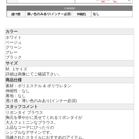
カラー
ホワイト
ベージュ
グリーン
グレー
ブラック
サイズ
M、Lサイズ
詳細は画像にてご確認下さい。
商品仕様
素材：ポリエステル & ポリウレタン
伸縮性：なし
裏地：なし
透け感：薄い色のみあり(インナー必須)
スタッフコメント
リボンタイ ブラウス
胸元を華やかに見せてくれるリボンタイが
大人フェミニンなブラウス。
上品なコーデにぴったりの
シンプルなデザインです。
洗練されたスタイルにおすすめのアイテム。