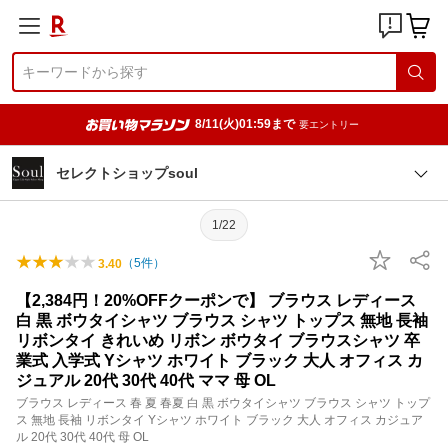
8/11(火)01:59まで
要エントリー
セレクトショップsoul
1/22
（
5
件）
3.40
【2,384円！20%OFFクーポンで】 ブラウス レディース
白 黒 ボウタイシャツ ブラウス シャツ トップス 無地 長袖
リボンタイ きれいめ リボン ボウタイ ブラウスシャツ 卒
業式 入学式 Yシャツ ホワイト ブラック 大人 オフィス カ
ジュアル 20代 30代 40代 ママ 母 OL
ブラウス レディース 春 夏 春夏 白 黒 ボウタイシャツ ブラウス シャツ トップ
ス 無地 長袖 リボンタイ Yシャツ ホワイト ブラック 大人 オフィス カジュア
ル 20代 30代 40代 母 OL