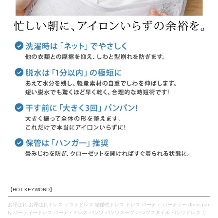
【HOT KEYWORD】
お呼ばれ お呼ばれドレス ゲストドレス 結婚式ドレス ドレス パーティ パーティー dress par
ty パーティードレス パーティドレス パンツ パンツスーツ パンツスタイル パンツドレス サ