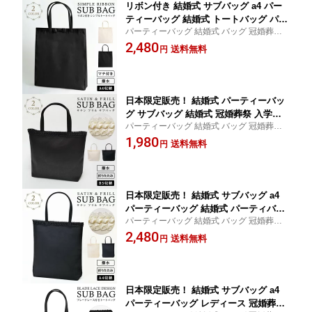
リボン付き 結婚式 サブバッグ a4 パー
ティーバッグ 結婚式 トートバッグ パー
パーティーバッグ 結婚式 バッグ 冠婚葬祭
ティバッグ 冠婚葬祭 入学式 卒業式 入
二次会 2次会 入学式 卒業式 卒園式 入園式
2,480
園式 卒園式 ブラックフォーマル サブバ
送料無料
円
演奏会 謝恩会 お呼ばれ 披露宴 ブライダル
ッグ フォーマルバッグ 黒 サブバック
フォーマル 授業参観 20代 30代 40代 50代
大きめ レディース ママ 母 ハレの日
ママ 母
日本限定販売！ 結婚式 パーティーバッ
グ サブバッグ 結婚式 冠婚葬祭 入学式
パーティーバッグ 結婚式 バッグ 冠婚葬祭
卒業式 入園式 卒園式 フォーマル サブ
二次会 2次会 入学式 卒業式 卒園式 入園式
1,980
バッグ サブバック フォーマルバッグ ブ
送料無料
円
演奏会 謝恩会 お呼ばれ 披露宴 ブライダル
ラックフォーマル 大きめ トートバッグ
フォーマル 授業参観 20代 30代 40代 50代
黒 ベージュ レディース ママ 母 ハレの
ママ 母
日
日本限定販売！ 結婚式 サブバッグ a4
パーティーバッグ 結婚式 パーティバッ
パーティーバッグ 結婚式 バッグ 冠婚葬祭
グ 冠婚葬祭 入学式 卒業式 入園式 卒園
二次会 2次会 入学式 卒業式 卒園式 入園式
2,480
式 ブラックフォーマル サブバッグ フォ
送料無料
円
演奏会 謝恩会 お呼ばれ 披露宴 ブライダル
ーマルバッグ 黒 レース サブバック 大
フォーマル 授業参観 20代 30代 40代 50代
きめ レディース ママ 母 ハレの日
ママ 母
日本限定販売！ 結婚式 サブバッグ a4
パーティーバッグ レディース 冠婚葬祭