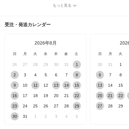
もっと見る
受注・発送カレンダー
2026年8月
20
日
月
火
水
木
金
土
日
月
火
26
27
28
29
30
31
1
30
31
1
2
3
4
5
6
7
8
6
7
8
9
10
11
12
13
14
15
13
14
15
16
17
18
19
20
21
22
20
21
22
23
24
25
26
27
28
29
27
28
29
30
31
1
2
3
4
5