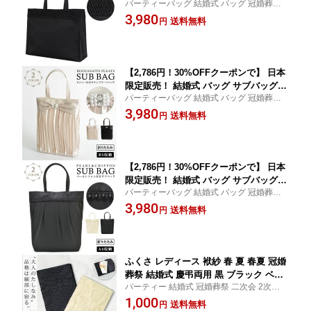
パーティーバッグ 結婚式 バッグ 冠婚葬祭
入学式 卒業式 入園式 卒園式 ブラック
二次会 2次会 入学式 卒業式 卒園式 入園式
3,980
フォーマル サブバッグ フォーマルバッ
送料無料
円
演奏会 謝恩会 お呼ばれ 披露宴 ブライダル
グ 黒 トートバッグ大きめ サブバック
フォーマル 授業参観 20代 30代 40代 50代
横型 撥水 セレモニーバッグママ ハレの
日
【2,786円！30%OFFクーポンで】 日本
限定販売！ 結婚式 バッグ サブバッグ A
パーティーバッグ 結婚式 バッグ 冠婚葬祭
4サイズ パーティーバッグ 結婚式 冠婚
二次会 2次会 入学式 卒業式 卒園式 入園式
3,980
葬祭 入学式 卒業式 入園式 卒園式 ブラ
送料無料
円
演奏会 謝恩会 お呼ばれ 披露宴 ブライダル
ックフォーマル サブバッグ セレモニー
フォーマル 授業参観 20代 30代 40代 50代
バッグ フォーマルバッグ レース トート
バッグ ママ 母 ハレの日
【2,786円！30%OFFクーポンで】 日本
限定販売！ 結婚式 バッグ サブバッグ A
パーティーバッグ 結婚式 バッグ 冠婚葬祭
4サイズ パーティーバッグ 結婚式 冠婚
二次会 2次会 入学式 卒業式 卒園式 入園式
3,980
葬祭 入学式 卒業式 入園式 卒園式 ブラ
送料無料
円
演奏会 謝恩会 お呼ばれ 披露宴 ブライダル
ックフォーマル サブバッグ セレモニー
フォーマル 授業参観 20代 30代 40代 50代
バッグ フォーマルバッグ レース トート
ママ 母
バッグ ママ 母 ハレの日
ふくさ レディース 袱紗 春 夏 春夏 冠婚
葬祭 結婚式 慶弔両用 黒 ブラック ベー
パーティー 結婚式 冠婚葬祭 二次会 2次会
ジュレース 金封 パーティー 弔事 ご祝
入学式 卒業式 卒園式 入園式 演奏会 謝恩会
1,000
儀 お祝い お呼ばれ サテン ブライダル
送料無料
円
お呼ばれ 慶弔 披露宴 ブライダル フォーマ