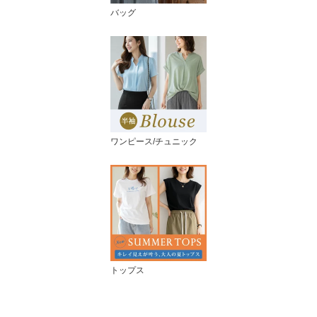
バッグ
ワンピース/チュニック
トップス