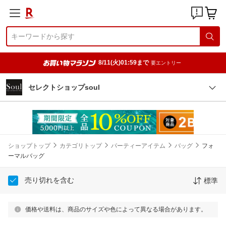
8/11(火)01:59まで
要エントリー
セレクトショップsoul
ショップトップ
カテゴリトップ
パーティーアイテム
バッグ
フォ
ーマルバッグ
売り切れを含む
標準
価格や送料は、商品のサイズや色によって異なる場合があります。