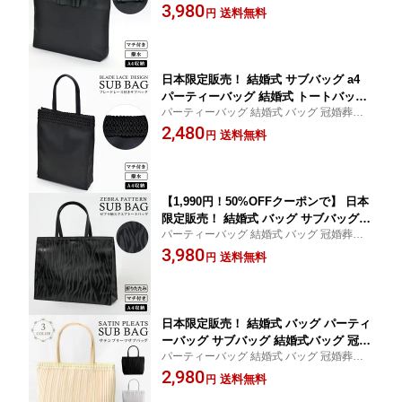
二次会 2次会 入学式 卒業式 卒園式 入園式
3,980
フォーマル サブバッグ フォーマルバッ
送料無料
円
演奏会 謝恩会 お呼ばれ 披露宴 ブライダル
グ 黒 セレモニー 大きめ サブバック 横
フォーマル 授業参観 20代 30代 40代 50代
型 撥水 セレモニーバッグ ママ ハレの
ママ 母
日
日本限定販売！ 結婚式 サブバッグ a4
パーティーバッグ 結婚式 トートバッグ
パーティーバッグ 結婚式 バッグ 冠婚葬祭
パーティバッグ 冠婚葬祭 入学式 卒業式
二次会 2次会 入学式 卒業式 卒園式 入園式
2,480
入園式 卒園式 ブラックフォーマル サブ
送料無料
円
演奏会 謝恩会 お呼ばれ 披露宴 ブライダル
バッグ フォーマルバッグ 黒 レース サ
フォーマル 授業参観 20代 30代 40代 50代
ブバック 大きめ ママ 母 ハレの日
ママ 母
【1,990円！50%OFFクーポンで】 日本
限定販売！ 結婚式 バッグ サブバッグ A
パーティーバッグ 結婚式 バッグ 冠婚葬祭
4 パーティーバッグ ゼブラ柄 スクエア
二次会 2次会 入学式 卒業式 卒園式 入園式
3,980
結婚式 冠婚葬祭 入学式 卒業式 入園式
送料無料
円
演奏会 謝恩会 お呼ばれ 披露宴 ブライダル
卒園式 ブラックフォーマル セレモニー
フォーマル 授業参観 20代 30代 40代 50代
バッグ フォーマルバッグ ドレスにあう
バッグ トートバッグ ママ 母 ハレの日
日本限定販売！ 結婚式 バッグ パーティ
ーバッグ サブバッグ 結婚式バッグ 冠婚
パーティーバッグ 結婚式 バッグ 冠婚葬祭
葬祭 バッグ 大きめ 上品 上質 入学式 卒
二次会 2次会 入学式 卒業式 卒園式 入園式
2,980
業式 入園式 卒園式 ブラックフォーマル
送料無料
円
演奏会 謝恩会 お呼ばれ 披露宴 ブライダル
バッグ フォーマルバッグ ママ 母 ハレ
フォーマル 授業参観 20代 30代 40代 50代