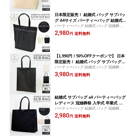
の日
ママ 母
日本限定販売！ 結婚式 バッグ サブバッ
グ A4サイズ パーティーバッグ 結婚式
パーティーバッグ 結婚式 バッグ 冠婚葬祭
冠婚葬祭 入学式 卒業式 入園式 卒園式
二次会 2次会 入学式 卒業式 卒園式 入園式
2,980
ブラックフォーマル サブバッグ セレモ
送料無料
円
演奏会 謝恩会 お呼ばれ 披露宴 ブライダル
ニー バッグ フォーマルバッグ ドレスに
フォーマル 授業参観 20代 30代 40代 50代
あうバッグ レース ママ 母 ハレの日
ママ 母
【1,990円！50%OFFクーポンで】 日本
限定販売！ 結婚式 バッグ サブバッグ a
パーティーバッグ 結婚式 バッグ 冠婚葬祭
4 パーティーバッグ 結婚式 冠婚葬祭 折
二次会 2次会 入学式 卒業式 卒園式 入園式
3,980
りたたみ 入学式 卒業式 入園式 卒園式
送料無料
円
演奏会 謝恩会 お呼ばれ 披露宴 ブライダル
黒 ブラック ベージュ ブラックフォーマ
フォーマル 授業参観 20代 30代 40代 50代
ル セレモニー バッグ フォーマルバッグ
トートバッグ ママ 母
結婚式 サブバッグ a4 パーティーバッグ
レディース 冠婚葬祭 入学式 卒業式 入
パーティーバッグ 結婚式 バッグ 冠婚葬祭
園式 卒園式 ブラックフォーマル サブバ
二次会 2次会 入学式 卒業式 卒園式 入園式
2,980
ッグ フォーマルバッグ 黒 トートバッグ
送料無料
円
演奏会 謝恩会 お呼ばれ 披露宴 ブライダル
セレモニー 大きめ サブバック 横型 撥
フォーマル 授業参観 20代 30代 40代 50代
水 セレモニーバッグ ママ ハレの日