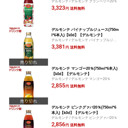
デルモンテ / デルモンテ クランベリー20％
3,323
送料無料
円
デルモンテ パイナップルジュース(750m
l*6本入)【k0d】【デルモンテ】
デルモンテ / デルモンテ パイナップルジュ
ース
3,381
送料無料
円
デルモンテ マンゴー20％(750ml*6本入)
【k0d】【デルモンテ】
デルモンテ / デルモンテ マンゴー20％
2,855
送料無料
円
デルモンテ ピンクグァバ20％(750ml*6
本入)【k0d】【デルモンテ】
デルモンテ / デルモンテ ピンクグァバ20％
2,856
送料無料
円