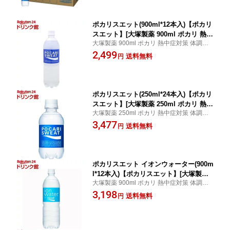
ポカリスエット(900ml*12本入)【ポカリ
スエット】[大塚製薬 900ml ポカリ 熱中
大塚製薬 900ml ポカリ 熱中症対策 体調管
症対策 体調管理 水分補給]
理 水分補給 / ポカリスエット / ポカリスエ
2,499
送料無料
円
ット
ポカリスエット(250ml*24本入)【ポカリ
スエット】[大塚製薬 250ml ポカリ 熱中
大塚製薬 250ml ポカリ 熱中症対策 体調管
症対策 体調管理 水分補給]
理 水分補給 / ポカリスエット / ポカリスエ
3,477
送料無料
円
ット
ポカリスエット イオンウォーター(900m
l*12本入)【ポカリスエット】[大塚製薬
大塚製薬 900ml ポカリ 熱中症対策 体調管
900ml ポカリ 熱中症対策 体調管理 水分
理 水分補給 / ポカリスエット / ポカリスエ
3,198
補給]
送料無料
円
ット イオンウォーター