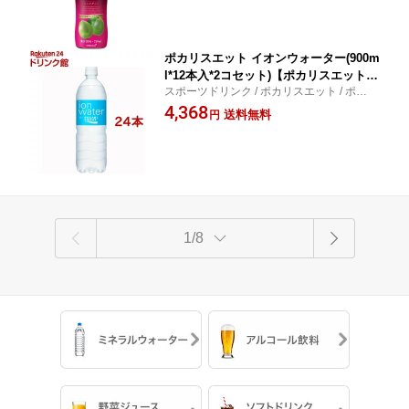
ポカリスエット イオンウォーター(900m
l*12本入*2コセット)【ポカリスエット】
スポーツドリンク / ポカリスエット / ポカリ
[スポーツドリンク]
スエット イオンウォーター
4,368
送料無料
円
1/8