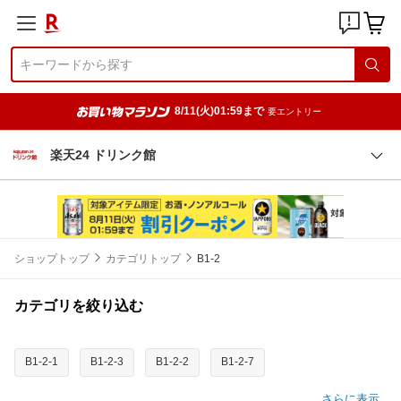
8/11(火)01:59まで
要エントリー
楽天24 ドリンク館
ショップトップ
カテゴリトップ
B1-2
カテゴリを絞り込む
B1-2-1
B1-2-3
B1-2-2
B1-2-7
さらに表示