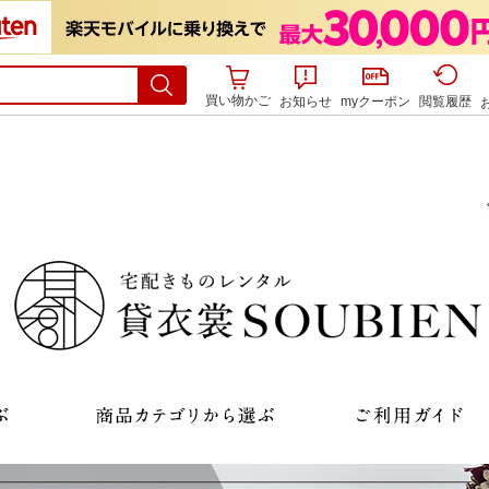
買い物かご
お知らせ
myクーポン
閲覧履歴