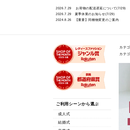
カテ
カテ