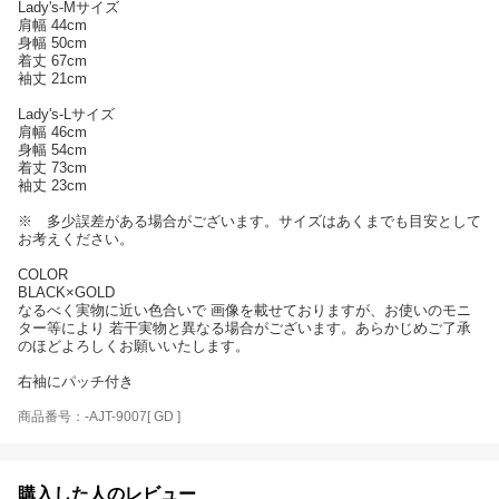
Lady's-Mサイズ
肩幅 44cm
身幅 50cm
着丈 67cm
袖丈 21cm
Lady's-Lサイズ
肩幅 46cm
身幅 54cm
着丈 73cm
袖丈 23cm
※ 多少誤差がある場合がございます。サイズはあくまでも目安として
お考えください。
COLOR
BLACK×GOLD
なるべく実物に近い色合いで 画像を載せておりますが、お使いのモニ
ター等により 若干実物と異なる場合がございます。あらかじめご了承
のほどよろしくお願いいたします。
右袖にパッチ付き
商品番号：-AJT-9007[ GD ]
購入した人のレビュー