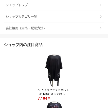
ショップトップ
ショップカテゴリ一覧
会社概要（支払・配送方法）
ショップ内の注目商品
SEXPOTセックスポット
SID RING & LOGO BELT
7,194
ワッシャーカットソーSA
円
681155-101