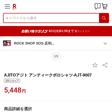
8/11(火)01:59まで
要エントリー
ROCK SHOP SOS-足
利
1/3
AJITOアジト アンティークポロシャツ-AJT-9007
5,448
円
商品詳細を選択