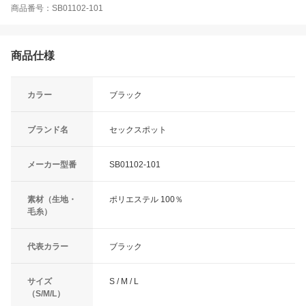
商品番号：SB01102-101
商品仕様
カラー
ブラック
ブランド名
セックスポット
メーカー型番
SB01102-101
素材（生地・
ポリエステル 100％
毛糸）
代表カラー
ブラック
サイズ
S / M / L
（S/M/L）