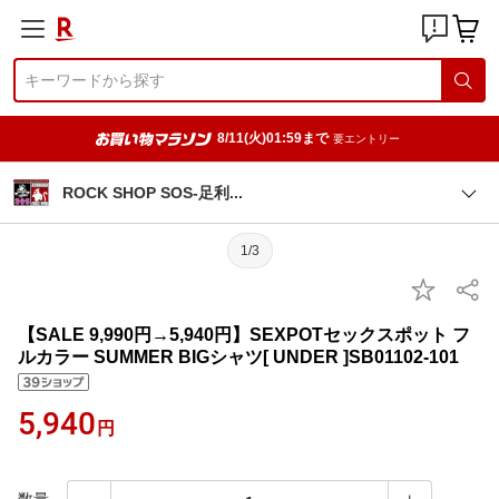
8/11(火)01:59まで
要エントリー
ROCK SHOP SOS-足
利
1/3
【SALE 9,990円→5,940円】SEXPOTセックスポット フ
ルカラー SUMMER BIGシャツ[ UNDER ]SB01102-101
5,940
円