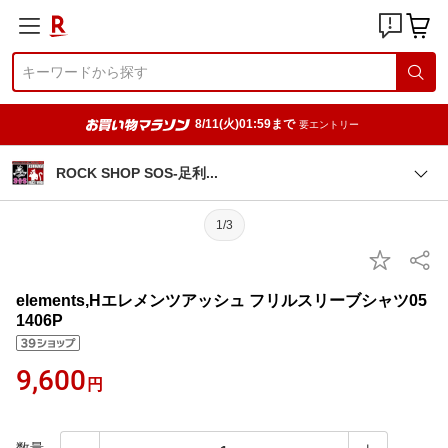
8/11(火)01:59まで
要エントリー
ROCK SHOP SOS-足
利
1/3
elements,Hエレメンツアッシュ フリルスリーブシャツ05
1406P
9,600
円