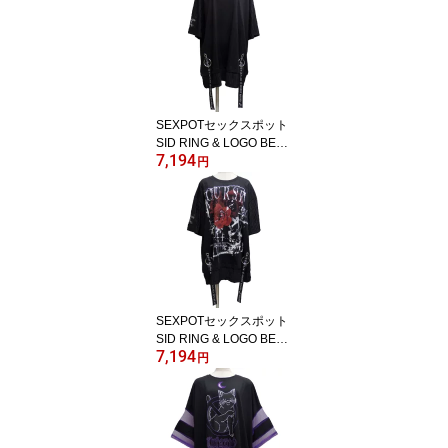
SEXPOTセックスポット
SID RING & LOGO BELT
7,194
ワッシャーカットソーSA
円
681155-101
SEXPOTセックスポット
SID RING & LOGO BELT
7,194
ワッシャーカットソー[ C
円
URSE ]SA681161-10103