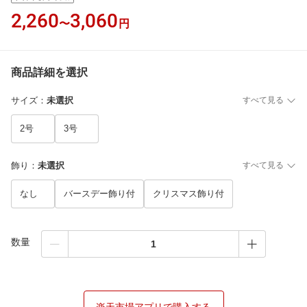
2,260
3,060
〜
円
商品詳細を選択
サイズ
：
未選択
すべて見る
2号
3号
飾り
：
未選択
すべて見る
なし
バースデー飾り付
クリスマス飾り付
数量