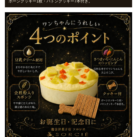
ボーンクッキー1枚・バトンクッキー7本付き。