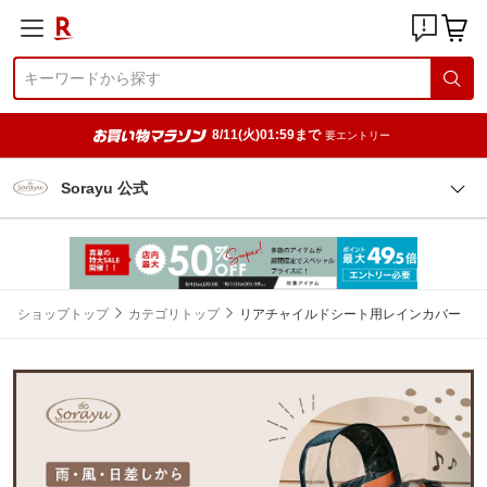
8/11(火)01:59まで
要エントリー
Sorayu 公式
ショップトップ
カテゴリトップ
リアチャイルドシート用レインカバー