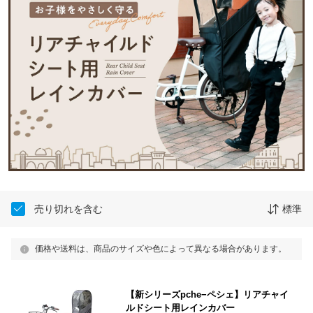
売り切れを含む
標準
価格や送料は、商品のサイズや色によって異なる場合があります。
【新シリーズpche−ペシェ】リアチャイ
ルドシート用レインカバー