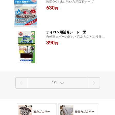
洗濯OK！水に強い布用両面テープ
630
円
ナイロン用補修シート 黒
自転車カバーの破れ・穴あきなどの補修、
補強に使えます！
390
円
1/1