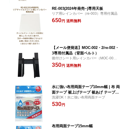
RE-003(2024年発売~)専用天板
リア用レインカバー（re-003）専用付属品
650
送料無料
円
【メール便発送】MOC-002・2/re-002・
3専用付属品（背面ベルト）
後付けシート用レインカバー（MOC-001・
2）リア用レインカバー（re-002・3）専用
350
送料無料
円
付属品
水に強い布用両面テープ10mm幅 | 布 両
面テープ 裾上げテープ 裾あげ テープ
洗濯OK！水に強い布用両面テープ
手芸用品 ハンドメイド 超強力 布用両面
530
テープ 洗える 手芸 皮 革 衣装 カーテン
円
裾上げ 水に強い 両面 金属 プラスチッ
ク ガラス 発泡スチロール 大容量 手芸
用 クラフト 工作 手作り 洗濯
布用両面テープ15mm幅