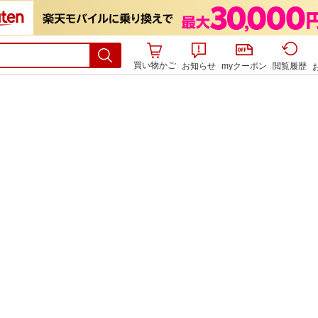
買い物かご
お知らせ
myクーポン
閲覧履歴