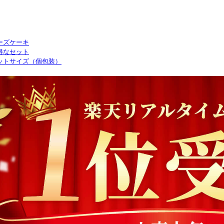
ーズケーキ
得なセット
ットサイズ（個包装）