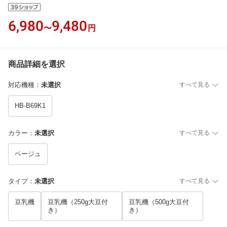
6,980
9,480
〜
円
商品詳細を選択
対応機種
：
未選択
すべて見る
HB-B69K1
カラー
：
未選択
すべて見る
ベージュ
タイプ
：
未選択
すべて見る
豆乳機
豆乳機（250g大豆付
豆乳機（500g大豆付
き）
き）