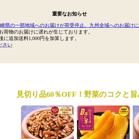
重要なお知らせ
崎県の一部地域へのお届けが荷受停止。九州全域へのお届けに
お荷物のお届けに遅れが生じております。
追加送料1,000円を加算します。
ださい
見切り品60％OFF！野菜のコクと