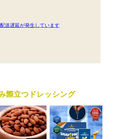
配送遅延が発生しています
旨み際立つドレッシング