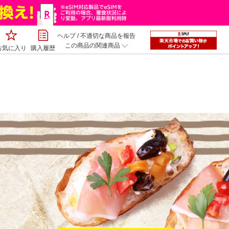
ヘルプ
/
不適切な商品を報告
この商品の関連商品
お気に入り
購入履歴