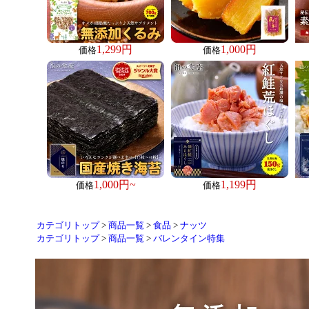
1,299円
1,000円
価格
価格
1,000円~
1,199円
価格
価格
カテゴリトップ
>
商品一覧
>
食品
>
ナッツ
カテゴリトップ
>
商品一覧
>
バレンタイン特集