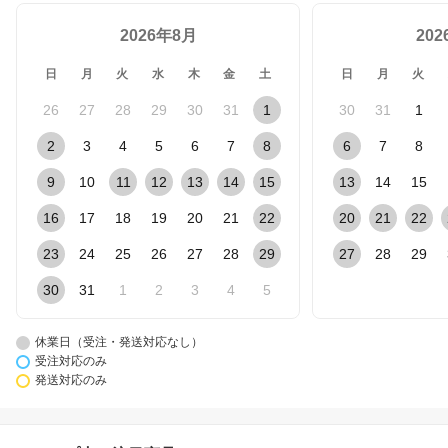
2026年8月
20
日
月
火
水
木
金
土
日
月
火
26
27
28
29
30
31
1
30
31
1
2
3
4
5
6
7
8
6
7
8
9
10
11
12
13
14
15
13
14
15
16
17
18
19
20
21
22
20
21
22
23
24
25
26
27
28
29
27
28
29
30
31
1
2
3
4
5
休業日（受注・発送対応なし）
受注対応のみ
発送対応のみ