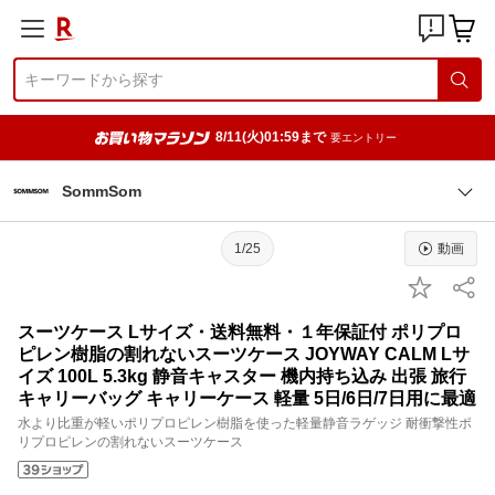
8/11(火)01:59まで
要エントリー
SommSom
1/25
動画
スーツケース Lサイズ・送料無料・１年保証付 ポリプロ
ピレン樹脂の割れないスーツケース JOYWAY CALM Lサ
イズ 100L 5.3kg 静音キャスター 機内持ち込み 出張 旅行
キャリーバッグ キャリーケース 軽量 5日/6日/7日用に最適
水より比重が軽いポリプロピレン樹脂を使った軽量静音ラゲッジ 耐衝撃性ポ
リプロピレンの割れないスーツケース