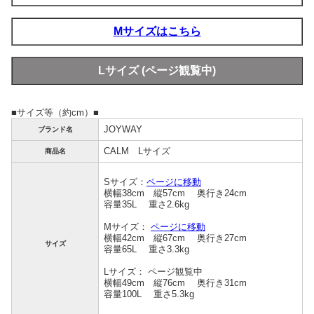
Mサイズはこちら
Lサイズ (ページ観覧中)
■サイズ等（約cm）■
JOYWAY
ブランド名
CALM Lサイズ
商品名
Sサイズ：
ページに移動
横幅38cm 縦57cm 奥行き24cm
容量35L 重さ2.6kg
Mサイズ：
ページに移動
横幅42cm 縦67cm 奥行き27cm
サイズ
容量65L 重さ3.3kg
L
サイズ： ページ観覧中
横幅49cm 縦76cm 奥行き31cm
容量100L 重さ5.3kg