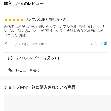
購入した人のレビュー
サンプルは取り寄せるべ
き
画像では色がわからず思いきってサンプルを取り寄せました。サ
ンプルには大きめの生地が有り、シワ、透け具合など本当に助か
りました お
陰
さらに表示
カーナ２１
さん
2025/08/05
すべてのレビューを見る (
件)
1
レビューを書く
ショップ内で一緒に購入されている商品