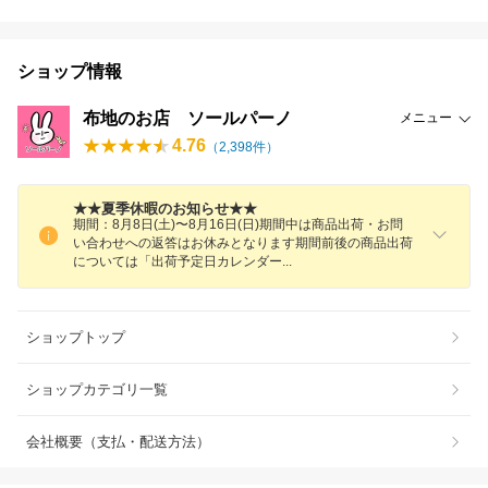
ショップ情報
布地のお店 ソールパーノ
メニュー
4.76
（
2,398
件）
★★夏季休暇のお知らせ★★
期間：8月8日(土)〜8月16日(日)期間中は商品出荷・お問
い合わせへの返答はお休みとなります期間前後の商品出荷
については「出荷予定日カレンダ
ー
ショップトップ
ショップカテゴリ一覧
会社概要（支払・配送方法）