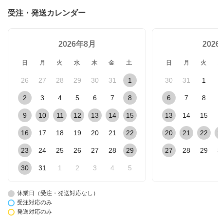
受注・発送カレンダー
2026年8月
20
日
月
火
水
木
金
土
日
月
火
26
27
28
29
30
31
1
30
31
1
2
3
4
5
6
7
8
6
7
8
9
10
11
12
13
14
15
13
14
15
16
17
18
19
20
21
22
20
21
22
23
24
25
26
27
28
29
27
28
29
30
31
1
2
3
4
5
休業日（受注・発送対応なし）
受注対応のみ
発送対応のみ