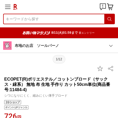
8/11(火)01:59まで
要エントリー
布地のお店 ソールパーノ
1/12
ECOPET(R)ポリエステル／コットンブロード（サック
ス・緑系） 無地 布 生地 手作り カット50cm単位(商品番
号:11484-4)
シワになりにくく、縮みにくい薄手ブロード
726
円