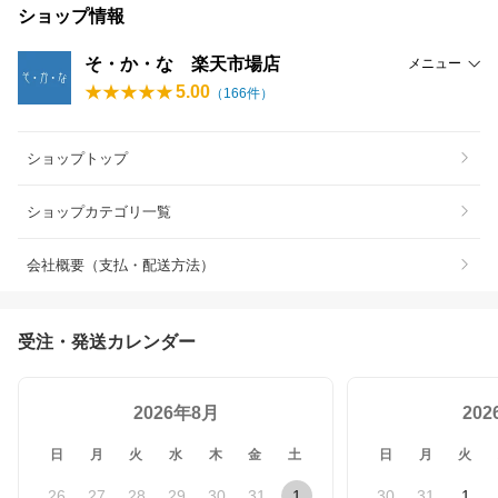
ショップ情報
そ・か・な 楽天市場店
メニュー
5.00
（
166
件）
ショップトップ
ショップカテゴリ一覧
会社概要（支払・配送方法）
受注・発送カレンダー
2026年8月
20
日
月
火
水
木
金
土
日
月
火
26
27
28
29
30
31
1
30
31
1