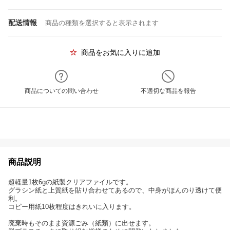
配送情報
商品の種類を選択すると表示されます
商品をお気に入りに追加
商品についての問い合わせ
不適切な商品を報告
商品説明
超軽量1枚6gの紙製クリアファイルです。
グラシン紙と上質紙を貼り合わせてあるので、中身がほんのり透けて便
利。
コピー用紙10枚程度はきれいに入ります。
廃棄時もそのまま資源ごみ（紙類）に出せます。