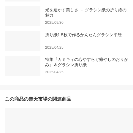
光を透かす美しさ － グラシン紙の折り紙の
魅力
2025/09/30
折り紙1.5枚で作るかんたんグラシン平袋
2025/04/25
特集『カミキィの心やすらぐ癒やしのおりが
み』＆グラシン折り紙
2025/04/25
この商品の楽天市場の関連商品