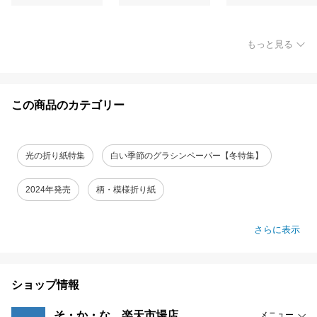
もっと見る
この商品のカテゴリー
光の折り紙特集
白い季節のグラシンペーパー【冬特集】
2024年発売
柄・模様折り紙
さらに表示
ショップ情報
そ・か・な 楽天市場店
メニュー