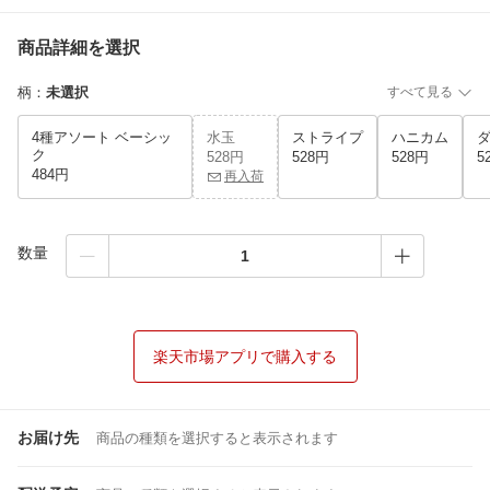
商品詳細を選択
柄
：
未選択
すべて見る
4種アソート ベーシッ
水玉
ストライプ
ハニカム
ク
528円
528円
528円
5
484円
再入荷
数量
楽天市場アプリで購入する
お届け先
商品の種類を選択すると表示されます