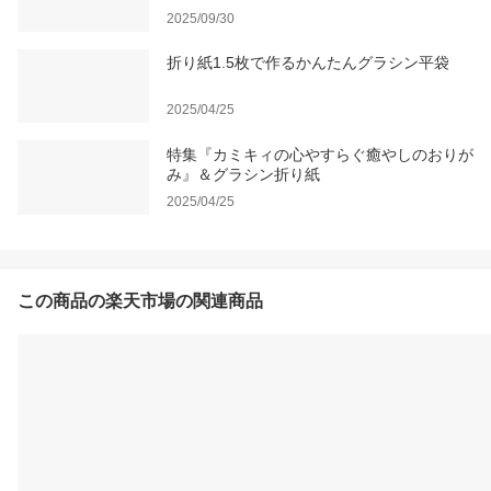
2025/09/30
折り紙1.5枚で作るかんたんグラシン平袋
2025/04/25
特集『カミキィの心やすらぐ癒やしのおりが
み』＆グラシン折り紙
2025/04/25
この商品の楽天市場の関連商品