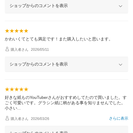
ショップからのコメントを表示
かわいくてとても満足です！また購入したいと思います。
購入者
さん
2026/05/11
ショップからのコメントを表示
好きな紙ものYouTuberさんがおすすめしてたので買いました。す
ごく可愛いです。グラシン紙に柄がある事を知りませんでした。
小さ
い
さらに表示
購入者
さん
2026/03/26