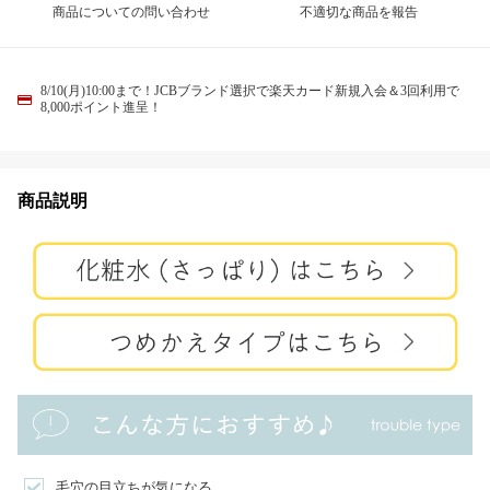
商品についての問い合わせ
不適切な商品を報告
8/10(月)10:00まで！JCBブランド選択で楽天カード新規入会＆3回利用で
8,000ポイント進呈！
商品説明
毛穴の目立ちが気になる