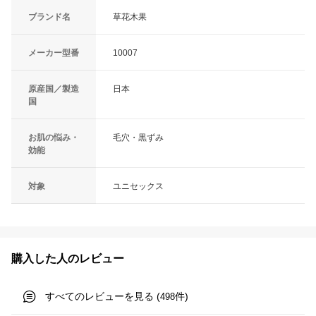
ブランド名
草花木果
メーカー型番
10007
原産国／製造
日本
国
お肌の悩み・
毛穴・黒ずみ
効能
対象
ユニセックス
購入した人のレビュー
すべてのレビューを見る (
件)
498