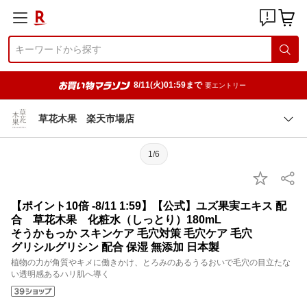
8/11(火)01:59まで
要エントリー
草花木果 楽天市場店
1/6
【ポイント10倍 -8/11 1:59】【公式】ユズ果実エキス 配
合 草花木果 化粧水（しっとり）180mL
そうかもっか スキンケア 毛穴対策 毛穴ケア 毛穴
グリシルグリシン 配合 保湿 無添加 日本製
植物の力が角質やキメに働きかけ、とろみのあるうるおいで毛穴の目立たな
い透明感あるハリ肌へ導く