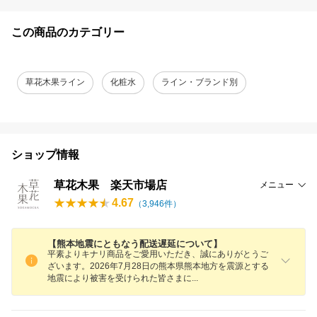
この商品のカテゴリー
草花木果ライン
化粧水
ライン・ブランド別
ショップ情報
草花木果 楽天市場店
メニュー
4.67
（
3,946
件）
【熊本地震にともなう配送遅延について】
平素よりキナリ商品をご愛用いただき、誠にありがとうご
ざいます。2026年7月28日の熊本県熊本地方を震源とする
地震により被害を受けられた皆さま
に