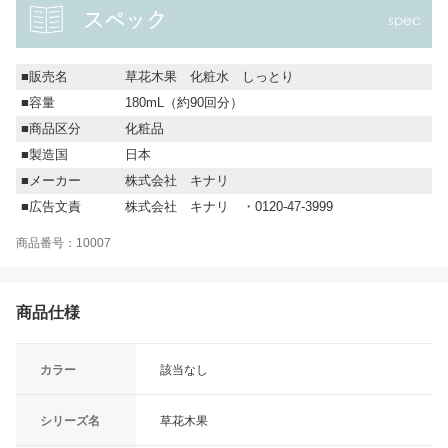
■販売名
草花木果 化粧水 しっとり
■容量
180mL（約90回分）
■商品区分
化粧品
■製造国
日本
■メーカー
株式会社 キナリ
■広告文責
株式会社 キナリ ・0120-47-3999
商品番号：10007
商品仕様
カラー
該当なし
シリーズ名
草花木果