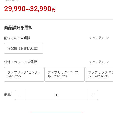
29,990
32,990
〜
円
商品詳細を選択
配送方法
：
未選択
すべて見る
宅配便（お客様組立）
張地／カラー
：
未選択
すべて見る
ファブリック/ピンク：
ファブリック/パープ
ファブリック/M
24207229
ル：24207230
ン：24207231
数量