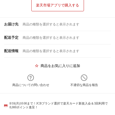
楽天市場アプリで購入する
お届け先
商品の種類を選択すると表示されます
配送予定
商品の種類を選択すると表示されます
配送情報
商品の種類を選択すると表示されます
商品をお気に入りに追加
商品についての問い合わせ
不適切な商品を報告
8/10(月)10:00まで！JCBブランド選択で楽天カード新規入会＆3回利用で
8,000ポイント進呈！