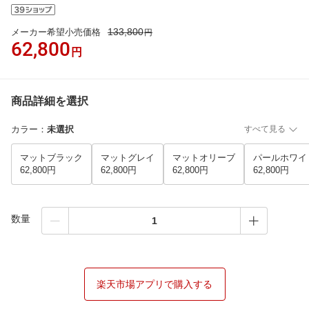
133,800
メーカー希望小売価格
円
62,800
円
商品詳細を選択
カラー
：
未選択
すべて見る
マットブラック
マットグレイ
マットオリーブ
パールホワイ
62,800円
62,800円
62,800円
62,800円
数量
楽天市場アプリで購入する