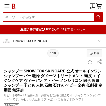
8/11(火)01:59まで
要エントリー
SNOW FOX SKINCA
R
1/20
動画
シャンプー SNOW FOX SKINCARE 公式 オールインワン
シャンプー バー 乾燥 ダメージ トリートメント 頭皮 エイ
ジングケア ヴィーガン アトピー ノンシリコン 固形 固形
シャンプー 子ども 人気 石鹸 石けん ベビー 全身 低刺激 定
期便 無添加
リピート率No.1！頭髪や顔、身体など全身に使えるオールインワンシャンプ
ーバーです。かわいい見た目はプレゼントにもおすすめ ギフト