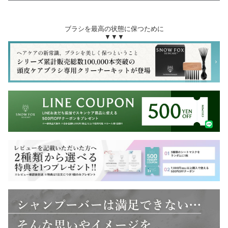
ブラシを最高の状態に保つために
▼▼▼