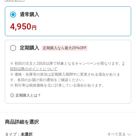
通常購入
4,950
円
定期購入
定期購入なら最大
20
%OFF
※ 初回の注文と2回目以降で対象となるキャンペーンが異なります。
2
回目以降のポイントについて
※ 価格・在庫等の状況は定期購入期間中に変更される場合がありま
す。各回のお届け前の通知をご確認ください。
※ 割引率は税抜価格を元に計算している場合があります。
定期購入とは？
商品詳細を選択
タイプ
：
未選択
すべて見る