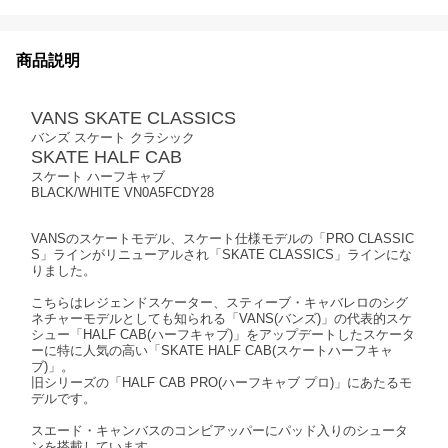
商品説明
VANS SKATE CLASSICS
バンズ スケート クラシック
SKATE HALF CAB
スケート ハーフキャブ
BLACK/WHITE VN0A5FCDY28
VANSのスケートモデル、スケート仕様モデルの「PRO CLASSIC
S」ラインがリニューアルされ「SKATE CLASSICS」ラインにな
りました。
こちらはレジェンドスケーター、スティーブ・キャバレロのシグ
ネチャーモデルとしても知られる「VANS(バンズ)」の代表的スケ
シュー「HALF CAB(ハーフキャブ)」をアップデートしたスケータ
ーに特に人気の高い「SKATE HALF CAB(スケートハーフキャ
ブ)」。
旧シリーズの「HALF CAB PRO(ハーフキャブ プロ)」にあたるモ
デルです。
スエード・キャンバスのコンビアッパーにパッド入りのシュータ
ンを搭載しています。