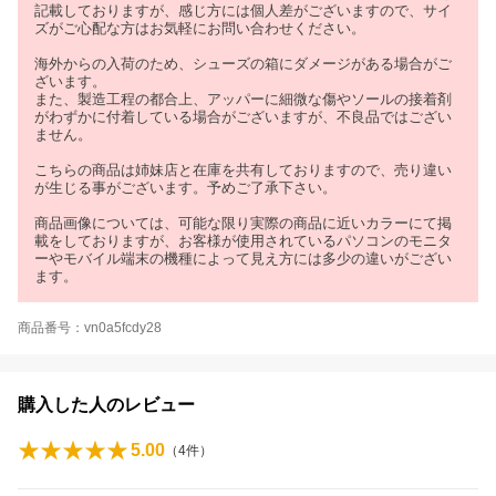
記載しておりますが、感じ方には個人差がございますので、サイ
ズがご心配な方はお気軽にお問い合わせください。
海外からの入荷のため、シューズの箱にダメージがある場合がご
ざいます。
また、製造工程の都合上、アッパーに細微な傷やソールの接着剤
がわずかに付着している場合がございますが、不良品ではござい
ません。
こちらの商品は姉妹店と在庫を共有しておりますので、売り違い
が生じる事がございます。予めご了承下さい。
商品画像については、可能な限り実際の商品に近いカラーにて掲
載をしておりますが、お客様が使用されているパソコンのモニタ
ーやモバイル端末の機種によって見え方には多少の違いがござい
ます。
商品番号：vn0a5fcdy28
購入した人のレビュー
5.00
（
4
件）