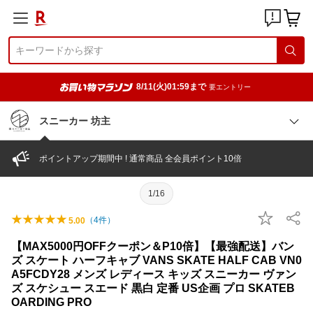
8/11(火)01:59まで
要エントリー
スニーカー 坊主
ポイントアップ期間中 ! 通常商品 全会員ポイント10倍
1/16
（
4
件）
5.00
【MAX5000円OFFクーポン＆P10倍】【最強配送】バン
ズ スケート ハーフキャブ VANS SKATE HALF CAB VN0
A5FCDY28 メンズ レディース キッズ スニーカー ヴァン
ズ スケシュー スエード 黒白 定番 US企画 プロ SKATEB
OARDING PRO