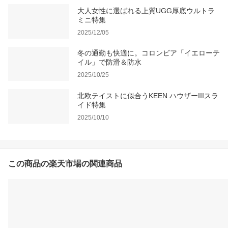
大人女性に選ばれる上質UGG厚底ウルトラ
ミニ特集
2025/12/05
冬の通勤も快適に。コロンビア「イエローテ
イル」で防滑＆防水
2025/10/25
北欧テイストに似合うKEEN ハウザーIIIスラ
イド特集
2025/10/10
この商品の楽天市場の関連商品