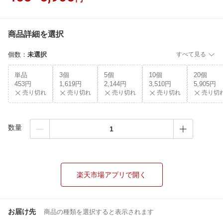
商品詳細を選択
個数
：
未選択
すべて見る
単品
3個
5個
10個
20個
453円
1,619円
2,144円
3,510円
5,905円
売り切れ
売り切れ
売り切れ
売り切れ
売り切
数量
楽天市場アプリで開く
お届け先
商品の種類を選択すると表示されます