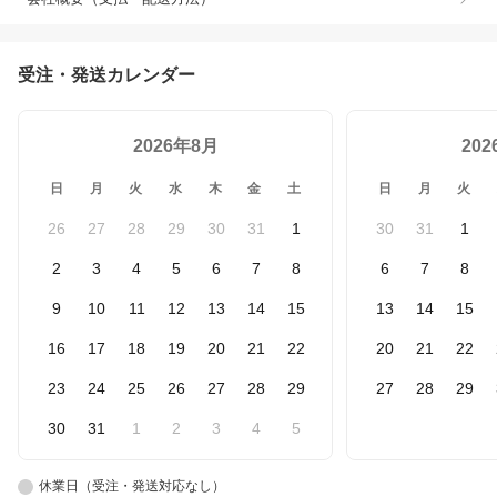
受注・発送カレンダー
2026年8月
20
日
月
火
水
木
金
土
日
月
火
26
27
28
29
30
31
1
30
31
1
2
3
4
5
6
7
8
6
7
8
9
10
11
12
13
14
15
13
14
15
16
17
18
19
20
21
22
20
21
22
23
24
25
26
27
28
29
27
28
29
30
31
1
2
3
4
5
休業日（受注・発送対応なし）