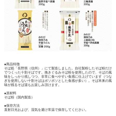
●商品特徴
そば処「長野県（信州）」にて製造しました。自社製粉したそば粉だけ
でつくった十割そばです。挽きぐるみそば粉を使用したので、そばの風
味をしっかり残しつつ、非常に食べやすい食感に仕上げています（つな
ぎを使用しない十割そばはボソボソとした食感が多い）。そば本来の風
味が残るそば湯もお楽しみ頂けます。
●原材料
そば粉（国内製造）
●保存方法
直射日光および、湿気を避け常温で保存してください。