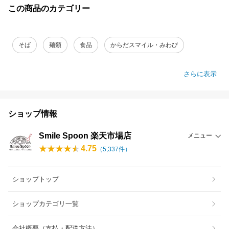
この商品のカテゴリー
そば
麺類
食品
からだスマイル・みわび
さらに表示
ショップ情報
Smile Spoon 楽天市場店
メニュー
4.75
（
5,337
件）
ショップトップ
ショップカテゴリ一覧
会社概要（支払・配送方法）