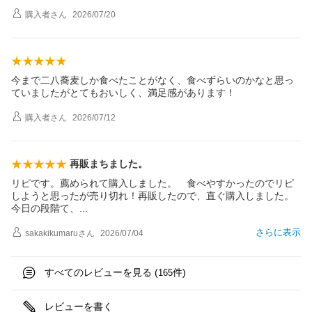
購入者
さん
2026/07/20
今まで二八蕎麦しか食べたことがなく、食べずらいのかなと思っ
ていましたがとてもおいしく、満足感があります！
購入者
さん
2026/07/12
再販まちました。
リピです。薦められて購入しました。 食べやすかったのでリピ
しようと思ったが売り切れ！再販したので、直ぐ購入しました。
今日の段階て
、
さらに表示
sakakikumaru
さん
2026/07/04
すべてのレビューを見る (
件)
165
レビューを書く