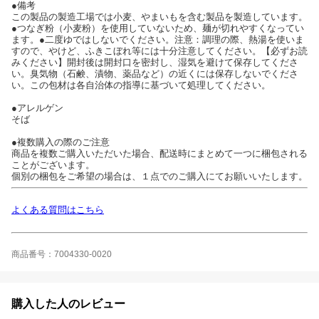
●備考
この製品の製造工場では小麦、やまいもを含む製品を製造しています。
●つなぎ粉（小麦粉）を使用していないため、麺が切れやすくなってい
ます。●二度ゆではしないでください。注意：調理の際、熱湯を使いま
すので、やけど、ふきこぼれ等には十分注意してください。【必ずお読
みください】開封後は開封口を密封し、湿気を避けて保存してくださ
い。臭気物（石鹸、漬物、薬品など）の近くには保存しないでくださ
い。この包材は各自治体の指導に基づいて処理してください。
●アレルゲン
そば
●複数購入の際のご注意
商品を複数ご購入いただいた場合、配送時にまとめて一つに梱包される
ことがございます。
個別の梱包をご希望の場合は、１点でのご購入にてお願いいたします。
よくある質問はこちら
商品番号：7004330-0020
購入した人のレビュー