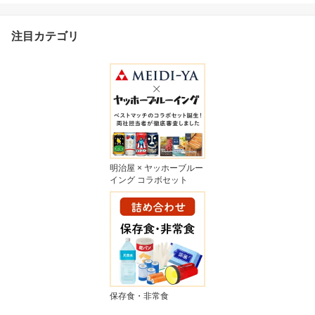
注目カテゴリ
明治屋 × ヤッホーブルー
イング コラボセット
保存食・非常食