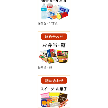
保存食・非常食
お弁当・麺