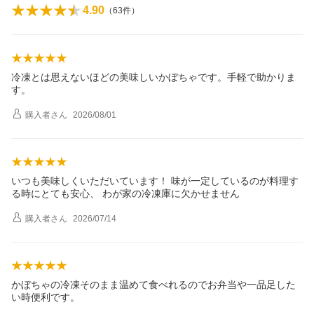
4.90
（
63
件）
冷凍とは思えないほどの美味しいかぼちゃです。手軽で助かりま
す。
購入者
さん
2026/08/01
いつも美味しくいただいています！ 味が一定しているのが料理す
る時にとても安心、 わが家の冷凍庫に欠かせません
購入者
さん
2026/07/14
かぼちゃの冷凍そのまま温めて食べれるのでお弁当や一品足した
い時便利です。