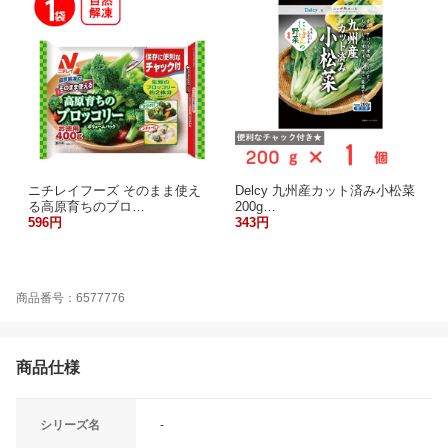
ニチレイフーズ そのまま使え
Delcy 九州産カット済み小松菜
る高原育ちのブロ…
200g…
596円
343円
商品番号：6577776
商品仕様
シリーズ名
-