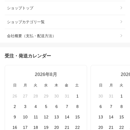
ショップトップ
ショップカテゴリ一覧
会社概要（支払・配送方法）
受注・発送カレンダー
2026年8月
20
日
月
火
水
木
金
土
日
月
火
26
27
28
29
30
31
1
30
31
1
2
3
4
5
6
7
8
6
7
8
9
10
11
12
13
14
15
13
14
15
16
17
18
19
20
21
22
20
21
22