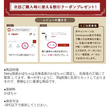
●商品特徴
Delcy国産かぼちゃは北海道産のかぼちゃに限定し、北海道の工場にて
製造 してます。食べやすいように、35g前後に乱切りカットしておりま
すので、煮物などに最適な商品です。
●原材料
かぼちゃ
●保存方法
-18℃以下で保存してください。