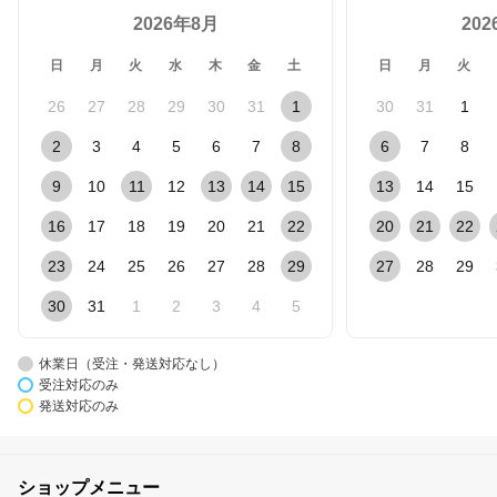
2026年8月
20
日
月
火
水
木
金
土
日
月
火
26
27
28
29
30
31
1
30
31
1
2
3
4
5
6
7
8
6
7
8
9
10
11
12
13
14
15
13
14
15
16
17
18
19
20
21
22
20
21
22
23
24
25
26
27
28
29
27
28
29
30
31
1
2
3
4
5
休業日（受注・発送対応なし）
受注対応のみ
発送対応のみ
ショップメニュー