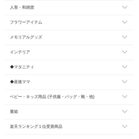
人形・和雑貨
フラワーアイテム
メモリアルグッズ
インテリア
◆マタニティ
◆産後ママ
ベビー・キッズ用品 (子供服・バッグ・靴・他)
重箱
楽天ランキング１位受賞商品