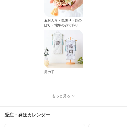
五月人形・兜飾り・鯉の
ぼり・端午の節句飾り
男の子
もっと見る
受注・発送カレンダー